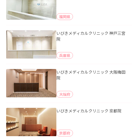
福岡県
いびきメディカルクリニック 神戸三宮
院
兵庫県
いびきメディカルクリニック 大阪梅田
院
大阪府
いびきメディカルクリニック 京都院
京都府