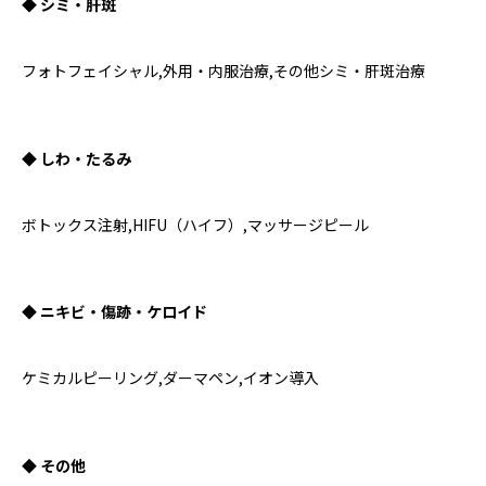
◆ シミ・肝斑
フォトフェイシャル,外用・内服治療,その他シミ・肝斑治療
◆ しわ・たるみ
ボトックス注射,HIFU（ハイフ）,マッサージピール
◆ ニキビ・傷跡・ケロイド
ケミカルピーリング,ダーマペン,イオン導入
◆ その他