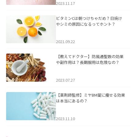
2023.11.17
ビタミンCは朝つけちゃだめ？日焼け
やシミの原因になるってホント？
2021.09.22
【教えてドクター】防風通聖散の効果
や副作用は？長期服用は危険なの？
2023.07.27
【薬剤師監修】ミヤBM錠に痩せる効果
は本当にあるの？
2023.11.10