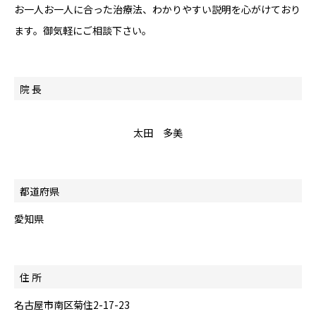
お一人お一人に合った治療法、わかりやすい説明を心がけており
ます。御気軽にご相談下さい。
院 長
太田 多美
都道府県
愛知県
住 所
名古屋市南区菊住2-17-23