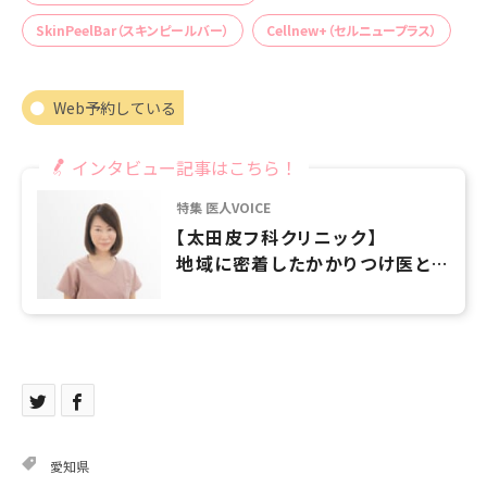
SkinPeelBar（スキンピールバー）
Cellnew+（セルニュープラス）
Web予約している
インタビュー記事はこちら！
特集 医人VOICE
【太田皮フ科クリニック】
地域に密着したかかりつけ医とし
て、困った時に来て頂けるような
クリニックにしたい
愛知県