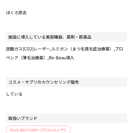
ほくろ除去
施設に導入している美容機器、薬剤・医薬品
炭酸ガス(CO2)レーザー,ルミガン（まつ毛貧毛症治療薬）,プロ
ペシア（薄毛治療薬）,Re-Beau導入
コスメ・サプリのカウンセリング販売
している
取扱いブランド
PLUS RESTORE®（プラスリストア®）