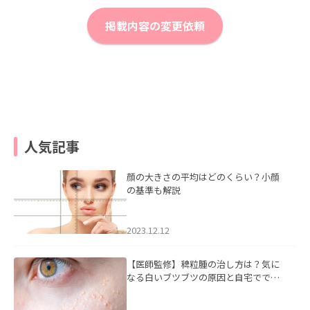
掲載内容の変更依頼
人気記事
顔の大きさの平均はどのくらい？小顔
の基準も解説
2023.12.12
【医師監修】稗粒腫の治し方は？気に
なる白いブツブツの原因と自宅ででき
るケアについて