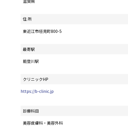
滋賀県
住 所
東近江市垣見町800-5
最寄駅
能登川駅
クリニックHP
https://b-clinic.jp
診療科目
美容皮膚科・美容外科