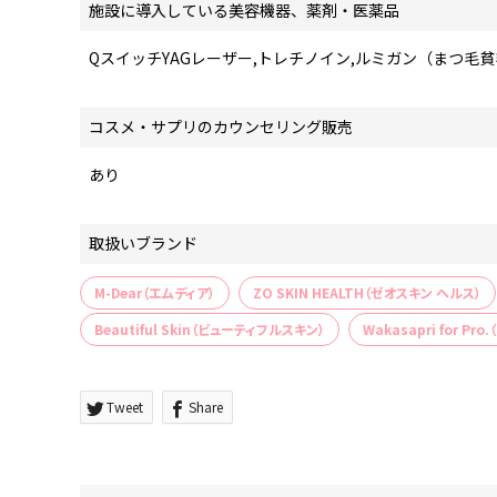
施設に導入している美容機器、薬剤・医薬品
QスイッチYAGレーザー,トレチノイン,ルミガン（まつ毛
コスメ・サプリのカウンセリング販売
あり
取扱いブランド
M-Dear（エムディア）
ZO SKIN HEALTH（ゼオスキン ヘルス）
Beautiful Skin（ビューティフルスキン）
Wakasapri for Pr
Tweet
Share