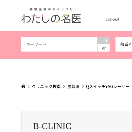
Concept
and
都道
or
クリニック検索
滋賀県
QスイッチYAGレーザー
B-CLINIC