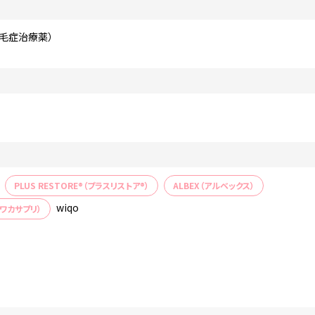
貧毛症治療薬）
PLUS RESTORE®（プラスリストア®）
ALBEX（アルベックス）
wiqo
o.（ワカサプリ）