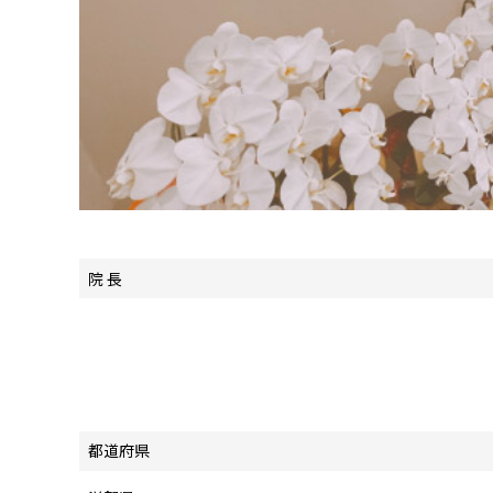
院 長
都道府県