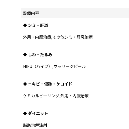
診療内容
◆ シミ・肝斑
外用・内服治療,その他シミ・肝斑治療
◆ しわ・たるみ
HIFU（ハイフ）,マッサージピール
◆ ニキビ・傷跡・ケロイド
ケミカルピーリング,外用・内服治療
◆ ダイエット
脂肪溶解注射