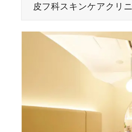
皮フ科スキンケアクリ