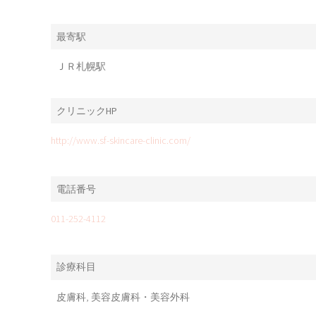
最寄駅
ＪＲ札幌駅
クリニックHP
http://www.sf-skincare-clinic.com/
電話番号
011-252-4112
診療科目
皮膚科, 美容皮膚科・美容外科