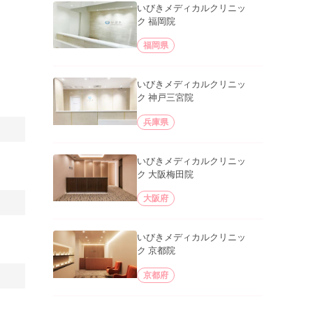
いびきメディカルクリニッ
ク 福岡院
福岡県
いびきメディカルクリニッ
ク 神戸三宮院
兵庫県
いびきメディカルクリニッ
ク 大阪梅田院
大阪府
いびきメディカルクリニッ
ク 京都院
京都府