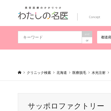
Concept
and
都道
or
クリニック検索
北海道
医療脱毛
水光注射
皮フ科スキンケアクリニック
サッポロファクトリー