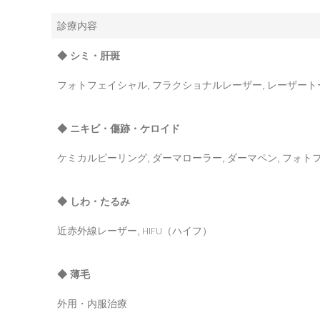
診療内容
◆ シミ・肝斑
フォトフェイシャル, フラクショナルレーザー, レーザート
◆ ニキビ・傷跡・ケロイド
ケミカルピーリング, ダーマローラー, ダーマペン, フォト
◆ しわ・たるみ
近赤外線レーザー, HIFU（ハイフ）
◆ 薄毛
外用・内服治療