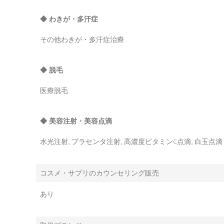
◆ わきが・多汗症
その他わきが・多汗症治療
◆ 脱毛
医療脱毛
◆ 美容注射・美容点滴
水光注射, プラセンタ注射, 高濃度ビタミンC点滴, 白玉
コスメ・サプリのカウンセリング販売
あり