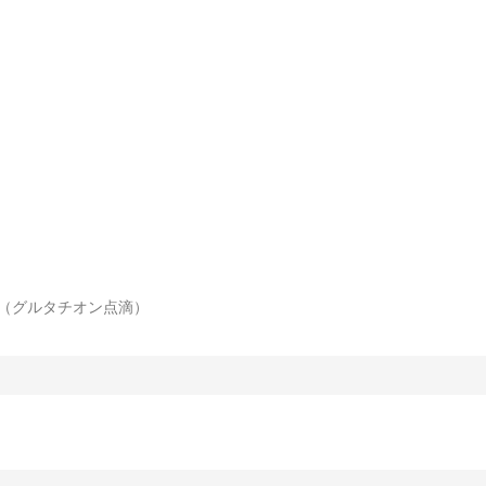
点滴（グルタチオン点滴）