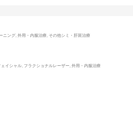
ーニング, 外用・内服治療, その他シミ・肝斑治療
フェイシャル, フラクショナルレーザー, 外用・内服治療