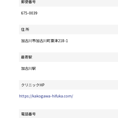
郵便番号
675-0039
住 所
加古川市加古川町粟津218-1
最寄駅
加古川駅
クリニックHP
https://kakogawa-hifuka.com/
電話番号