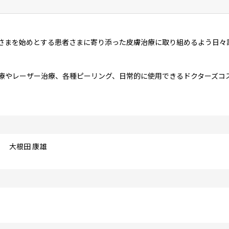
さまを始めとする患者さまに寄り添った皮膚治療に取り組めるよう日々
療やレーザー治療、各種ピーリング、日常的に使用できるドクターズコ
大根田 康雄