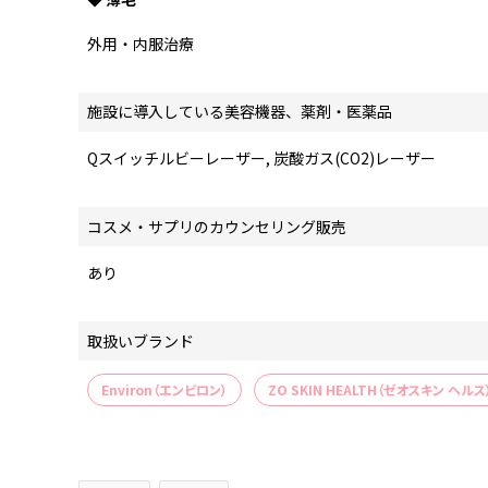
外用・内服治療
施設に導入している美容機器、薬剤・医薬品
Qスイッチルビーレーザー, 炭酸ガス(CO2)レーザー
コスメ・サプリのカウンセリング販売
あり
取扱いブランド
Environ（エンビロン）
ZO SKIN HEALTH（ゼオスキン ヘルス