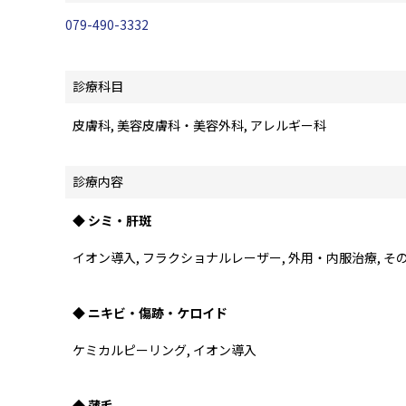
079-490-3332
診療科目
皮膚科, 美容皮膚科・美容外科, アレルギー科
診療内容
◆ シミ・肝斑
イオン導入, フラクショナルレーザー, 外用・内服治療, 
◆ ニキビ・傷跡・ケロイド
ケミカルピーリング, イオン導入
◆ 薄毛