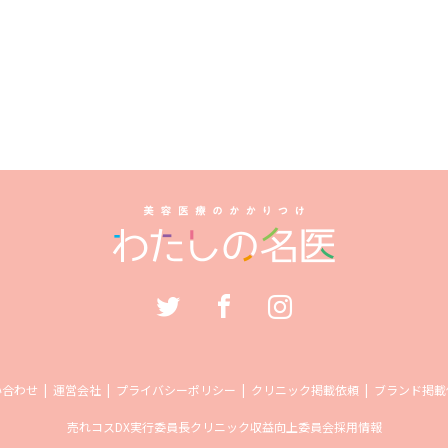
い合わせ
運営会社
プライバシーポリシー
クリニック掲載依頼
ブランド掲載
売れコス
DX実行委員長
クリニック収益向上委員会
採用情報