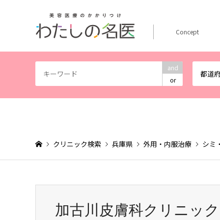
Concept
and
都道
or
クリニック検索
兵庫県
外用・内服治療
シミ
加古川皮膚科クリニック