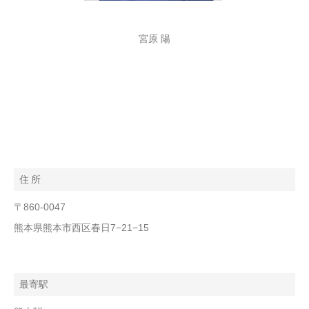
宮原 陽
住 所
〒860-0047
熊本県熊本市西区春日7−21−15
最寄駅