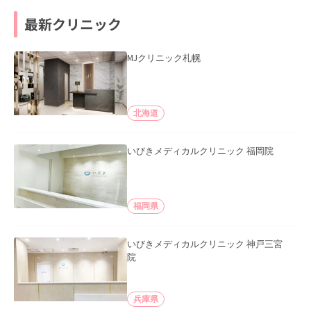
最新クリニック
MJクリニック札幌
北海道
いびきメディカルクリニック 福岡院
福岡県
いびきメディカルクリニック 神戸三宮
院
兵庫県