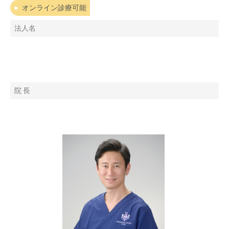
オンライン診療可能
法人名
院 長