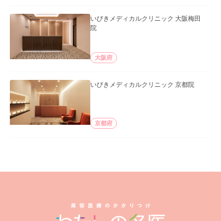
いびきメディカルクリニック 大阪梅田
院
大阪府
いびきメディカルクリニック 京都院
京都府