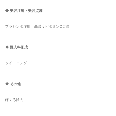
◆ 美容注射・美容点滴
プラセンタ注射、高濃度ビタミンC点滴
◆ 婦人科形成
タイトニング
◆ その他
ほくろ除去