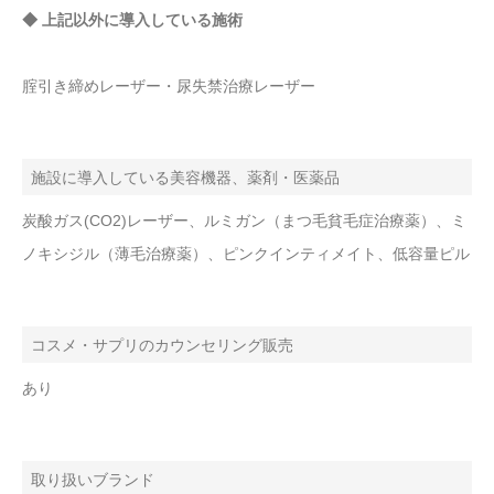
◆ 上記以外に導入している施術
腟引き締めレーザー・尿失禁治療レーザー
施設に導入している美容機器、薬剤・医薬品
炭酸ガス(CO2)レーザー、ルミガン（まつ毛貧毛症治療薬）、ミ
ノキシジル（薄毛治療薬）、ピンクインティメイト、低容量ピル
コスメ・サプリのカウンセリング販売
あり
取り扱いブランド