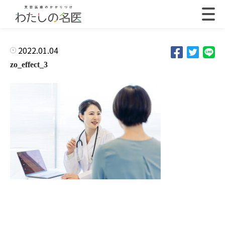
2022.01.04
zo_effect_3