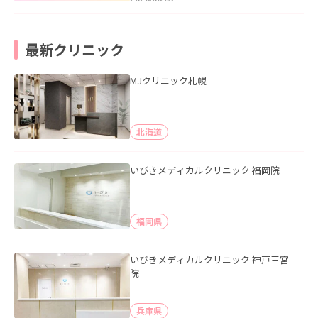
最新クリニック
MJクリニック札幌
北海道
いびきメディカルクリニック 福岡院
福岡県
いびきメディカルクリニック 神戸三宮
院
兵庫県