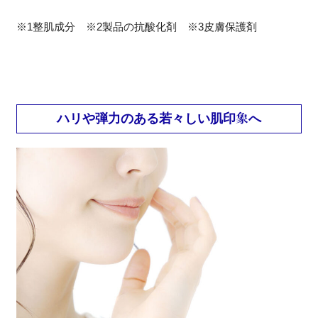
※1整肌成分 ※2製品の抗酸化剤 ※3皮膚保護剤
ハリや弾力のある若々しい肌印象へ