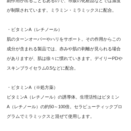
副作用が出ることもあるので、市販の化粧品などでは濃度
が制限されています。ミラミン・ミラミックスに配合。
・ビタミンA（レチノール）
肌のターンオーバーやハリをサポート。その作用からこの
成分が含まれる製品では、赤みや肌の剥離が見られる場合
がありますが、肌は徐々に慣れていきます。デイリーPDや
スキンブライセラム0.5などに配合。
・ビタミンA（※処方薬）
ビタミンA（レチノール）の誘導体。生理活性はビタミン
A（レチノール）の約50～100倍。セラピューティックプロ
グラムでミラミックスと混ぜて使用します。