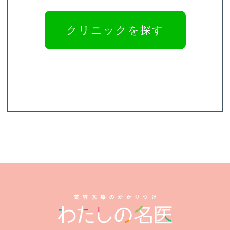
クリニックを探す