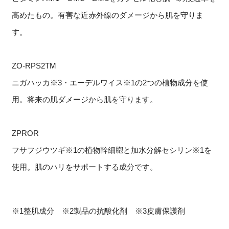
高めたもの。有害な近赤外線のダメージから肌を守りま
す。
ZO-RPS2TM
ニガハッカ※3・エーデルワイス※1の2つの植物成分を使
用。将来の肌ダメージから肌を守ります。
ZPROR
フサフジウツギ※1の植物幹細胞と加水分解セシリン※1を
使用。肌のハリをサポートする成分です。
※1整肌成分 ※2製品の抗酸化剤 ※3皮膚保護剤