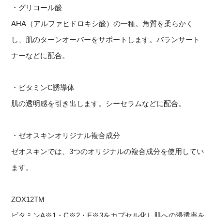
・グリコール酸
AHA（アルファヒドロキシ酸）の一種。角質を柔らかく
し、肌のターンオーバーをサポートします。バランサート
ナーなどに配合。
・ビタミンC誘導体
肌の透明感を引き出します。シーセラムなどに配合。
・ゼオスキンオリジナル複合成分
ゼオスキンでは、3つのオリジナルの複合成分を使用してい
ます。
ZOX12TM
ビタミンA※1・C※2・E※3をカプセル化し肌への浸透率を