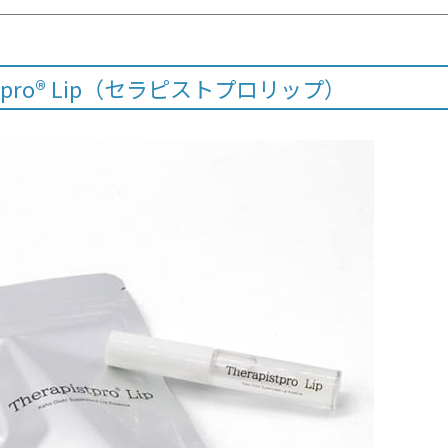
istpro® Lip（セラピストプロリップ）