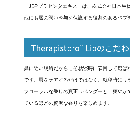
「JBPプラセンタエキス」は、株式会社日本
他にも唇の潤いを与え保護する役割のあるペプ
Therapistpro® Lipの
鼻に近い場所だからこそ就寝時に着目して選ば
です。唇をケアするだけではなく、就寝時にリ
フローラルな香りの真正ラベンダーと、爽やか
ているほどの贅沢な香りを楽しめます。