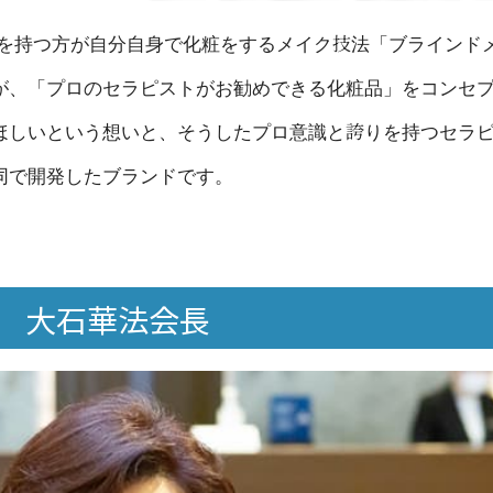
視覚障害を持つ方が自分自身で化粧をするメイク技法「ブライン
が、「プロのセラピストがお勧めできる化粧品」をコンセ
ほしいという想いと、そうしたプロ意識と誇りを持つセラ
同で開発したブランドです。
 大石華法会長