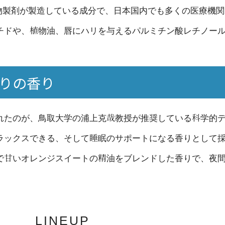
生物製剤が製造している成分で、日本国内でも多くの医療機
チドや、植物油、唇にハリを与えるパルミチン酸レチノー
こだわりの香り
れたのが、鳥取大学の浦上克哉教授が推奨している科学的
ラックスできる、そして睡眠のサポートになる香りとして
で甘いオレンジスイートの精油をブレンドした香りで、夜
LINEUP