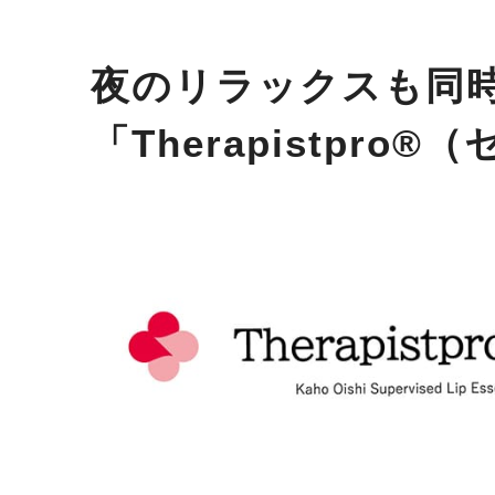
夜のリラックスも同
「
Therapistpro®
（