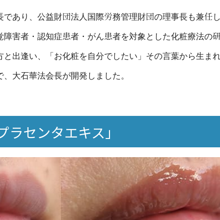
長であり、公益財団法人国際労務管理財団の理事長も兼任
覚障害者・認知症患者・がん患者を対象とした化粧療法の
方と出逢い、「お化粧を自分でしたい」その言葉から生ま
で、大石華法会長が開発しました。
Pプラセンタエキス」