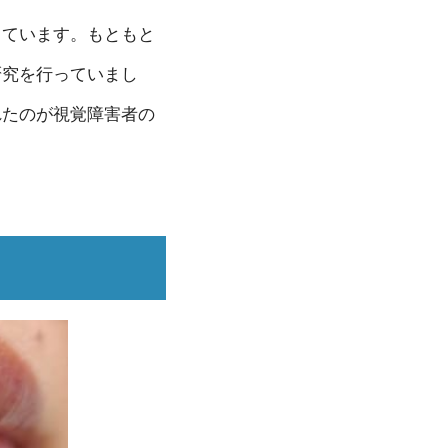
しています。もともと
研究を行っていまし
れたのが視覚障害者の