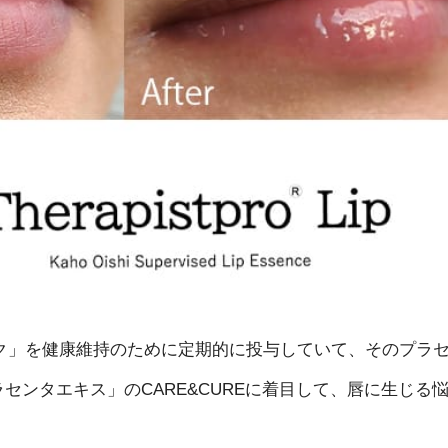
ク」を健康維持のために定期的に投与していて、そのプラ
センタエキス」のCARE&CUREに着目して、唇に生じる