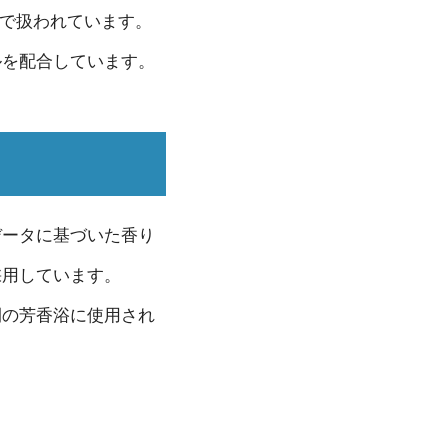
関で扱われています。
ルを配合しています。
データに基づいた香り
採用しています。
間の芳香浴に使用され