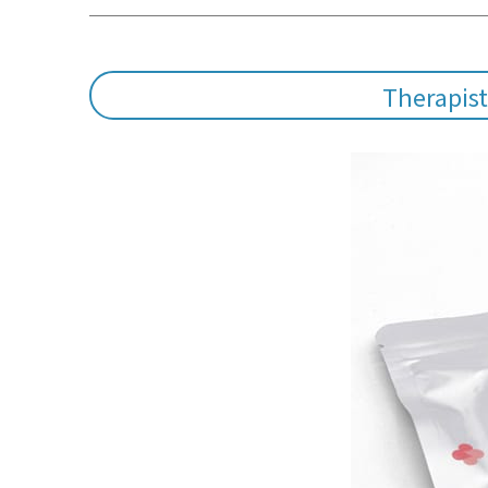
Therap