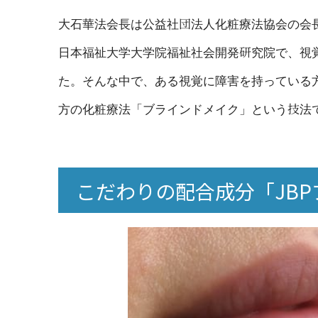
大石華法会長は公益社団法人化粧療法協会の会
日本福祉大学大学院福祉社会開発研究院で、視
た。そんな中で、ある視覚に障害を持っている
方の化粧療法「ブラインドメイク」という技法
こだわりの配合成分「JB