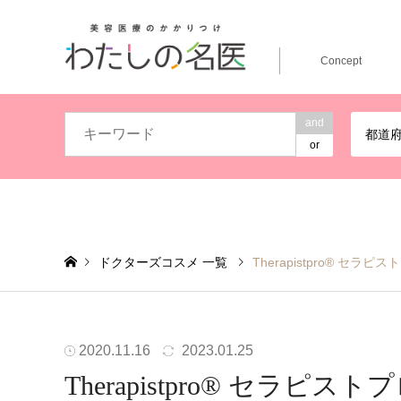
Concept
and
都道
or
ドクターズコスメ 一覧
Therapistpro® セラピス
2020.11.16
2023.01.25
Therapistpro® セラピスト