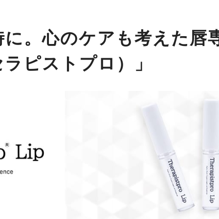
時に。心のケアも考えた唇
セラピストプロ）」