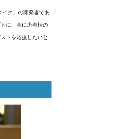
ドメイク」の開発者であ
プトに、真に患者様の
ピストを応援したいと