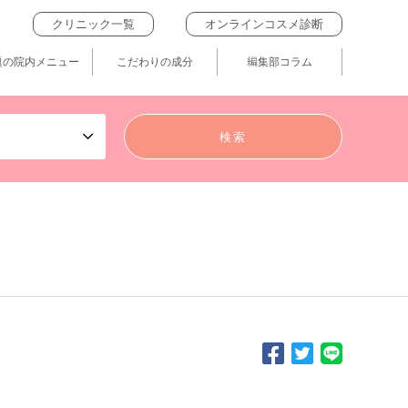
クリニック一覧
オンラインコスメ診断
題の院内メニュー
こだわりの成分
編集部コラム