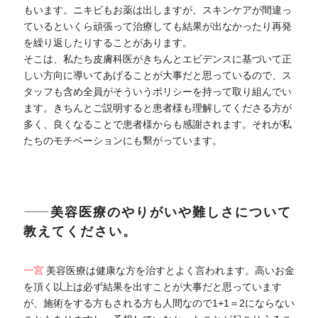
もいます。ニキビもお薬は出しますが、スキンケアが間違っ
ているといくら頑張って治療しても結果が出なかったり再発
を繰り返したりすることがあります。
そこは、私たち皮膚科医がきちんとエビデンスに基づいて正
しい方向に導いてあげることが大事だと思っているので、ス
タッフも含め全員がそういうポリシーを持って取り組んでい
ます。きちんとご説明すると患者様も理解してくださる方が
多く、良くなることで患者様からも感謝されます。それが私
たちのモチベーションにも繋がっています。
――美容医療のやりがいや難しさについて
教えてください。
一宮
美容医療は健康な方を治すとよく言われます。高いお金
を頂く以上は必ず結果を出すことが大事だと思っています
が、施術をする方もされる方も人間なので1+1＝2にならない