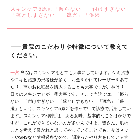
スキンケア5原則「擦らない」「付けすぎない」
「落としすぎない」「遮光」「保湿」
――貴院のこだわりや特徴について教えて
ください。
一宮
当院はスキンケアをとても大事にしています。シミ治療
やニキビ治療の患者様が多く、お金をかけてレーザーをあて
たり、高いお化粧品を購入することも大事ですが、やはり
日々のスキンケアが一番大事です。そこで当院では、「擦ら
ない」「付けすぎない」「落としすぎない」「遮光」「保
湿」という、スキンケア5原則を作っていて診療で活用してい
ます。スキンケア5原則は、ある意味、基本的なことばかりで
すが、これができていない方が多いんですよ。皆さん、肌の
ことを考えて良かれと思ってやっていることでも、今はネッ
トやSNSなど情報過多なので、間違ったやり方をしている方