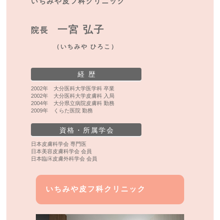
いちみや皮フ科クリニック
一宮 弘子
院長
（いちみや ひろこ）
経 歴
2002年 大分医科大学医学科 卒業
2002年 大分医科大学皮膚科 入局
2004年 大分県立病院皮膚科 勤務
2009年 くらた医院 勤務
資格・所属学会
日本皮膚科学会 専門医
日本美容皮膚科学会 会員
日本臨床皮膚外科学会 会員
いちみや皮フ科クリニック