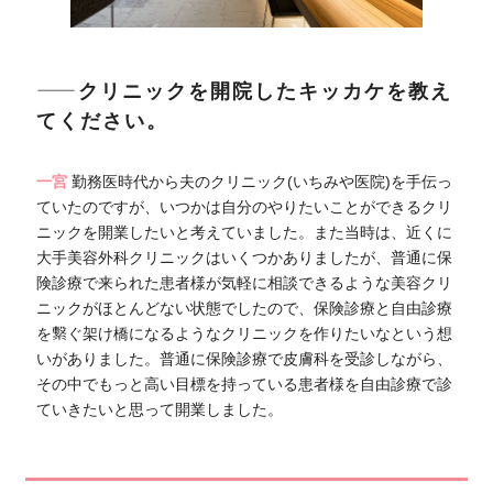
――クリニックを開院したキッカケを教え
てください。
一宮
勤務医時代から夫のクリニック(いちみや医院)を手伝っ
ていたのですが、いつかは自分のやりたいことができるクリ
ニックを開業したいと考えていました。また当時は、近くに
大手美容外科クリニックはいくつかありましたが、普通に保
険診療で来られた患者様が気軽に相談できるような美容クリ
ニックがほとんどない状態でしたので、保険診療と自由診療
を繋ぐ架け橋になるようなクリニックを作りたいなという想
いがありました。普通に保険診療で皮膚科を受診しながら、
その中でもっと高い目標を持っている患者様を自由診療で診
ていきたいと思って開業しました。