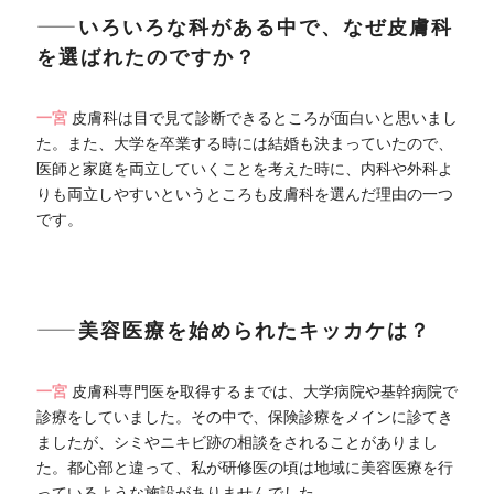
――いろいろな科がある中で、なぜ皮膚科
を選ばれたのですか？
一宮
皮膚科は目で見て診断できるところが面白いと思いまし
た。また、大学を卒業する時には結婚も決まっていたので、
医師と家庭を両立していくことを考えた時に、内科や外科よ
りも両立しやすいというところも皮膚科を選んだ理由の一つ
です。
――美容医療を始められたキッカケは？
一宮
皮膚科専門医を取得するまでは、大学病院や基幹病院で
診療をしていました。その中で、保険診療をメインに診てき
ましたが、シミやニキビ跡の相談をされることがありまし
た。都心部と違って、私が研修医の頃は地域に美容医療を行
っているような施設がありませんでした。