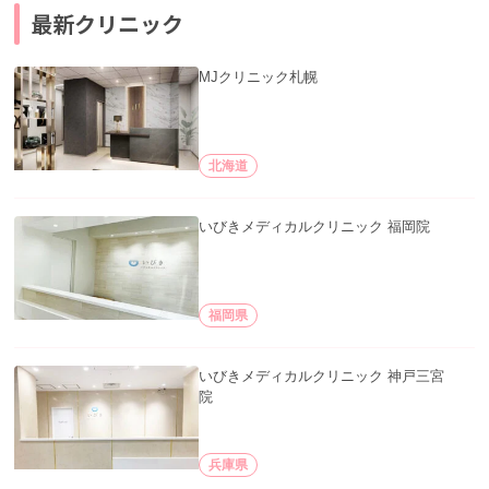
最新クリニック
MJクリニック札幌
北海道
いびきメディカルクリニック 福岡院
福岡県
いびきメディカルクリニック 神戸三宮
院
兵庫県