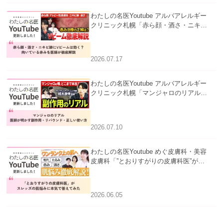
わたしの名医Youtube アルバアレルギー
クリニック札幌「赤ら顔・酒さ・ニキビ
跡にVビームは効く？向いている赤みを
医師が徹底解説」を公開いたしました。
2026.07.17
わたしの名医Youtube アルバアレルギー
クリニック札幌「マンジャロのリアル｜
医師が明かす副作用・リバウンド・正し
い使い方」を公開いたしました。
2026.07.10
わたしの名医Youtube めぐ皮膚科・美容
皮膚科「”とおりすがりの皮膚科医”がス
レッズの肌悩みに本気で答えてみた」を
公開いたしました。
2026.06.05