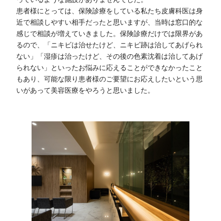
患者様にとっては、保険診療をしている私たち皮膚科医は身
近で相談しやすい相手だったと思いますが、当時は窓口的な
感じで相談が増えていきました。保険診療だけでは限界があ
るので、「ニキビは治せたけど、ニキビ跡は治してあげられ
ない」「湿疹は治ったけど、その後の色素沈着は治してあげ
られない」といったお悩みに応えることができなかったこと
もあり、可能な限り患者様のご要望にお応えしたいという思
いがあって美容医療をやろうと思いました。