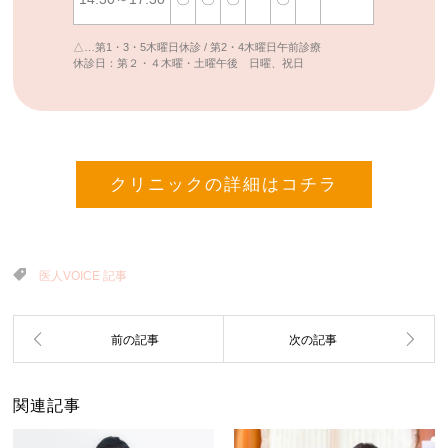
△…第1・3・5木曜日休診 / 第2・4木曜日午前診療
休診日：第２・４木曜・土曜午後 日曜、祝日
クリニックの詳細はコチラ
医人VOICE 記事
関連記事