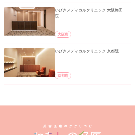
いびきメディカルクリニック 大阪梅田
院
大阪府
いびきメディカルクリニック 京都院
京都府