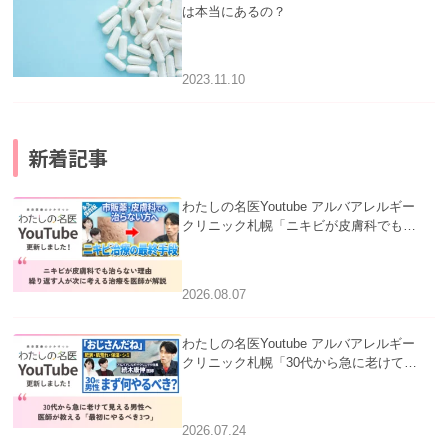
は本当にあるの？
2023.11.10
新着記事
わたしの名医Youtube アルバアレルギー
クリニック札幌「ニキビが皮膚科でも治
らない理由｜繰り返す人が次に考える治
療を医師が解説」を公開いたしました。
2026.08.07
わたしの名医Youtube アルバアレルギー
クリニック札幌「30代から急に老けて見
える男性へ｜医師が教える「最初にやる
べき3つ」」を公開いたしました。
2026.07.24