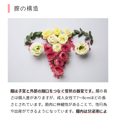
膣の構造
膣は子宮と外部の腟口をつなぐ管状の器官です。
膣の長
さは個人差がありますが、成人女性で7〜8cmほどの長
さとされています。筋肉に伸縮性があることで、性行為
や出産ができるようになっています。
膣内は分泌液によ