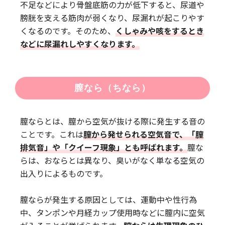
不足などにより骨盤底筋の力が低下すると、尿道や
膀胱を支える筋肉が弱くなり、尿漏れが起こりやす
くなるのです。そのため、
くしゃみや咳をするとき
などに尿漏れしやすくなります。
膣なら（ちなら）
膣ならとは、膣から空気が抜ける際に発生する音の
ことです。これは
膣から発せられる空気音で、「膣
排気音」や「クイーフ現象」とも呼ばれます。
膣な
らは、おならとは異なり、臭いがなく単なる空気の
出入りによるものです。
膣ならが発生する原因としては、運動中や性行為
中、タンポンや月経カップ使用時などに膣内に空気