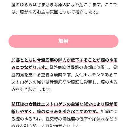
膣のゆるみはさまざまな原因により起こります。ここで
は、膣がゆるむ主な原因について紹介します。
加齢
加齢とともに骨盤底筋の弾力が低下することが膣のゆる
みにつながります。
骨盤底筋は骨盤の底部に位置し、骨
盤内臓を支える重要な筋肉です。女性ホルモンであるエ
ストロゲンの減少は骨盤底筋や膣壁に影響し、膣のゆる
みを引き起こします。
閉経後の女性はエストロゲンの急激な減少により膣が萎
縮しやすく、膣のゆるみを引き起こすのです。
加齢によ
る膣のゆるみは、性交時の満足度の低下や尿漏れなどの
症状を引き起こす可能性があります。