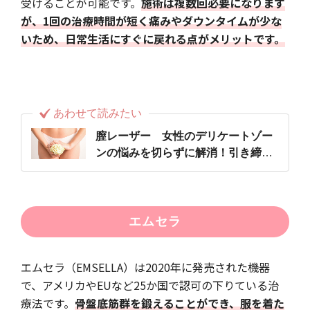
受けることが可能です。
施術は複数回必要になります
が、1回の治療時間が短く痛みやダウンタイムが少な
いため、日常生活にすぐに戻れる点がメリットです。
あわせて読みたい
膣レーザー 女性のデリケートゾー
ンの悩みを切らずに解消！引き締
め、尿漏れ改善などに効果的
エムセラ
エムセラ（EMSELLA）は2020年に発売された機器
で、アメリカやEUなど25か国で認可の下りている治
療法です。
骨盤底筋群を鍛えることができ、服を着た