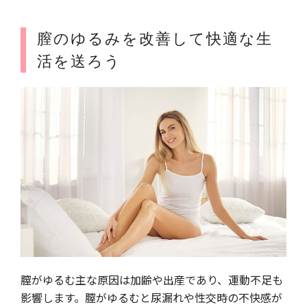
膣のゆるみを改善して快適な生
活を送ろう
膣がゆるむ主な原因は加齢や出産であり、運動不足も
影響します。膣がゆるむと尿漏れや性交時の不快感が