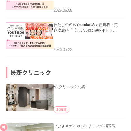
みた」を公開いたしました。
2026.06.05
わたしの名医Youtube めぐ皮膚科・美
容皮膚科「【ヒアルロン酸×ボトック
ス併用】ハイブリッド注入を美容皮膚
科医が徹底解説」を公開いたしまし
た。
2026.05.22
最新クリニック
MJクリニック札幌
北海道
いびきメディカルクリニック 福岡院