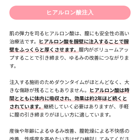
ヒアルロン酸注入
肌の弾力を司るヒアルロン酸は、膣にも安全性の高い
治療法です。
ヒアルロン酸を膣壁に注入することで膣
壁をふっくらと厚くさせます。
膣内がボリュームアッ
プすることで引き締まり、ゆるみの改善につながりま
す。
注入する施術のためダウンタイムがほとんどなく、大
きな傷跡が残ることもありません。
ヒアルロン酸は時
間とともに体内に吸収され、効果は約2年ほど続くと
されています。
継続していく必要はありますが、手軽
に膣の引き締まりがほしい方に適しています。
産後や年齢によるゆるみ改善、膣乾燥による不快感の
改善、性感度を高めたい方はぜひ検討してみてくださ