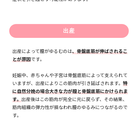
出産
出産によって膣がゆるむのは
、骨盤底筋が伸ばされるこ
とが原因
です。
妊娠中、赤ちゃんや子宮は骨盤底筋によって支えられて
いますが、出産によりこの筋肉が引き延ばされます。
特
に自然分娩の場合大きな力が膣と骨盤底筋にかけられま
す。
出産後はこの筋肉が完全に元に戻らず、その結果、
筋肉組織の弾力性が損なわれ膣のゆるみにつながるので
す。