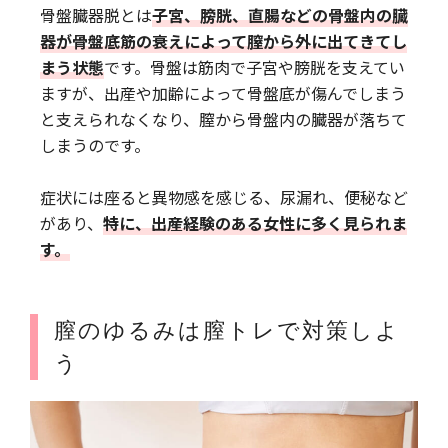
骨盤臓器脱とは
子宮、膀胱、直腸などの骨盤内の臓
器が骨盤底筋の衰えによって膣から外に出てきてし
まう状態
です。骨盤は筋肉で子宮や膀胱を支えてい
ますが、出産や加齢によって骨盤底が傷んでしまう
と支えられなくなり、膣から骨盤内の臓器が落ちて
しまうのです。
症状には座ると異物感を感じる、尿漏れ、便秘など
があり、
特に、出産経験のある女性に多く見られま
す。
膣のゆるみは膣トレで対策しよ
う