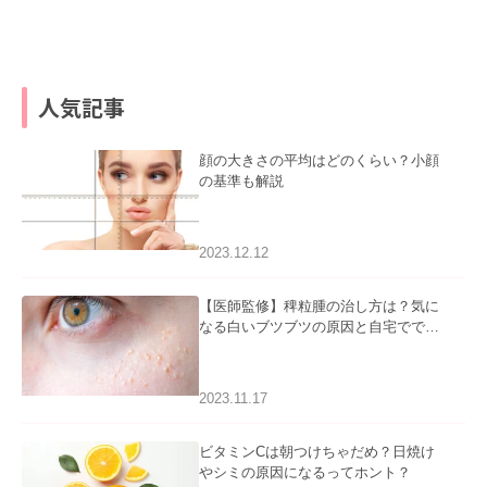
人気記事
顔の大きさの平均はどのくらい？小顔
の基準も解説
2023.12.12
【医師監修】稗粒腫の治し方は？気に
なる白いブツブツの原因と自宅ででき
るケアについて
2023.11.17
ビタミンCは朝つけちゃだめ？日焼け
やシミの原因になるってホント？