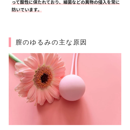
って酸性に保たれており、細菌などの異物の侵入を常に
防いでいます。
膣のゆるみの主な原因