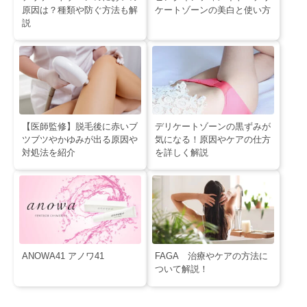
原因は？種類や防ぐ方法も解
ケートゾーンの美白と使い方
説
【医師監修】脱毛後に赤いブ
デリケートゾーンの黒ずみが
ツブツやかゆみが出る原因や
気になる！原因やケアの仕方
対処法を紹介
を詳しく解説
ANOWA41 アノワ41
FAGA 治療やケアの方法に
ついて解説！