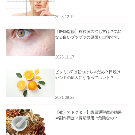
2023.12.12
【医師監修】稗粒腫の治し方は？気に
なる白いブツブツの原因と自宅ででき
るケアについて
2023.11.17
ビタミンCは朝つけちゃだめ？日焼け
やシミの原因になるってホント？
2021.09.22
【教えてドクター】防風通聖散の効果
や副作用は？長期服用は危険なの？