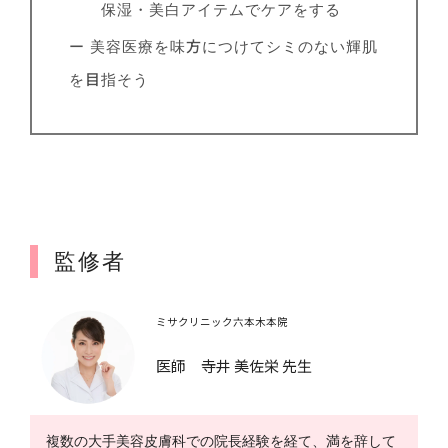
保湿・美白アイテムでケアをする
ー 美容医療を味方につけてシミのない輝肌
を目指そう
監修者
ミサクリニック六本木本院
医師 寺井 美佐栄 先生
複数の大手美容皮膚科での院長経験を経て、満を辞して