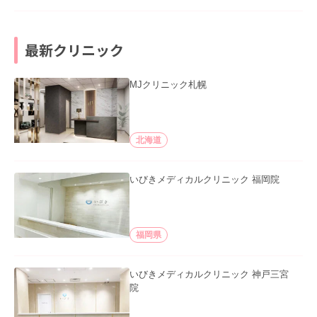
最新クリニック
MJクリニック札幌
北海道
いびきメディカルクリニック 福岡院
福岡県
いびきメディカルクリニック 神戸三宮
院