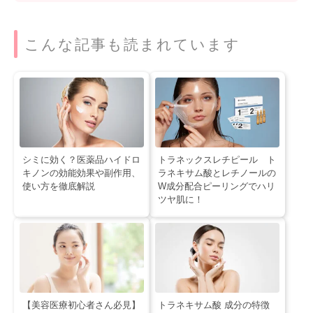
こんな記事も読まれています
シミに効く？医薬品ハイドロ
トラネックスレチピール ト
キノンの効能効果や副作用、
ラネキサム酸とレチノールの
使い方を徹底解説
W成分配合ピーリングでハリ
ツヤ肌に！
【美容医療初心者さん必見】
トラネキサム酸 成分の特徴