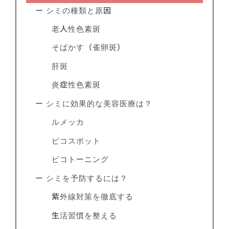
ー シミの種類と原因
老人性色素斑
そばかす（雀卵斑）
肝斑
炎症性色素斑
ー シミに効果的な美容医療は？
ルメッカ
ピコスポット
ピコトーニング
ー シミを予防するには？
紫外線対策を徹底する
生活習慣を整える