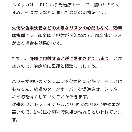
ルメッカは、IPLという光治療の一つで、濃いシミやく
すみ、そばかすなどに適した最新の治療法です。
火傷や色素沈着などの大きなリスクの心配もなく、効果
は抜群
です。顔全体に照射が可能なので、肌全体にシミ
がある場合も効果的です。
ただし、
肝斑に照射すると逆に悪化させてしまう
ことが
あるので、治療前に医師と相談しましょう。
パワーが強いのでメラニンを効果的に分解できることは
もちろん、皮膚のターンオーバーを促進させ、シミやニ
キビ跡を薄くしていくことができます。
従来のフォトフェイシャルより1回あたりの治療効果が
高いので、1〜3回の施術で効果が現れるといわれていま
す。