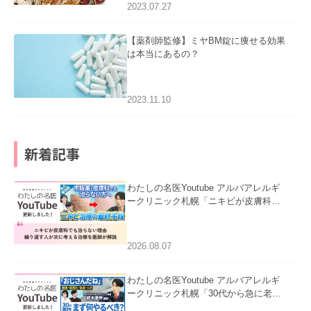
2023.07.27
【薬剤師監修】ミヤBM錠に痩せる効果
は本当にあるの？
2023.11.10
新着記事
わたしの名医Youtube アルバアレルギ
ークリニック札幌「ニキビが皮膚科で
も治らない理由｜繰り返す人が次に考
える治療を医師が解説」を公開いたし
ました。
2026.08.07
わたしの名医Youtube アルバアレルギ
ークリニック札幌「30代から急に老け
て見える男性へ｜医師が教える「最初