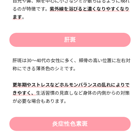
目元や鼻、頬を中心に小さなシミが散らばるように現れ
るのが特徴です。
紫外線を浴びると濃くなりやすくなり
ます
。
肝斑
肝斑は30〜40代の女性に多く、頬骨の高い位置に左右対
称にできる薄茶色のシミです。
更年期やストレスなどホルモンバランスの乱れによりで
きやすく、
生活習慣の見直しなど身体の内側からの対策
が必要な場合もあります。
炎症性色素斑