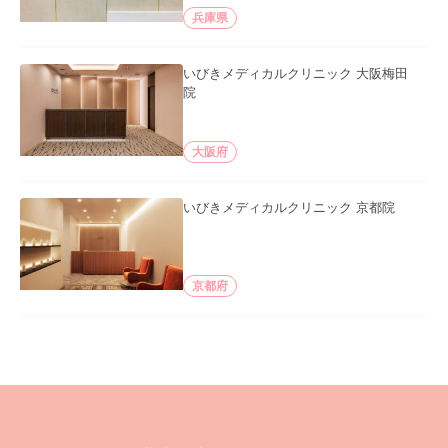
兵庫県
いびきメディカルクリニック 大阪梅田
院
大阪府
いびきメディカルクリニック 京都院
京都府