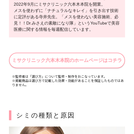
2022年9月にミサクリニック六本木本院を開業。
メスを使わずに「ナチュラルなキレイ」を引き出す技術
に定評がある寺井先生。「メスを使わない美容施術、必
見！！Dr.みさえの素敵になり隊」というYouTubeで美容
医療に関する情報を毎週配信しています。
ミサクリニック六本木本院のホームページはコチラ
※監修者は「選び方」について監修・制作をおこなっています。
※掲載商品は選び方で記載した効果・効能があることを保証したものではあ
りません。
シミの種類と原因