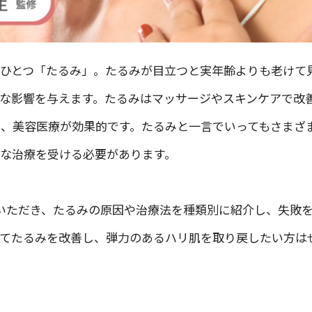
ひとつ「たるみ」。たるみが目立つと実年齢よりも老けて
な影響を与えます。たるみはマッサージやスキンケアで改
、美容医療が効果的です。たるみと一言でいってもさまざ
な治療を受ける必要があります。
修いただき、たるみの原因や治療法を種類別に紹介し、失敗
せてたるみを改善し、弾力のあるハリ肌を取り戻したい方は