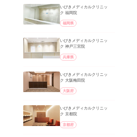
いびきメディカルクリニッ
ク 福岡院
福岡県
いびきメディカルクリニッ
ク 神戸三宮院
兵庫県
いびきメディカルクリニッ
ク 大阪梅田院
大阪府
いびきメディカルクリニッ
ク 京都院
京都府