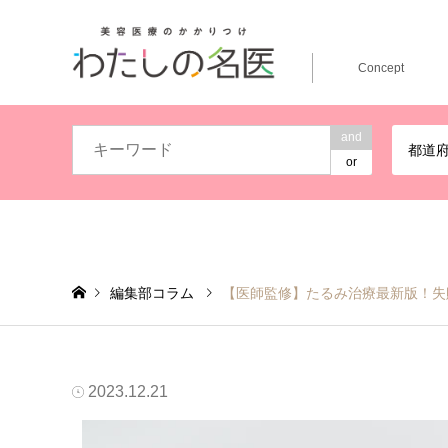
Concept
and
都道
or
編集部コラム
【医師監修】たるみ治療最新版！失
2023.12.21