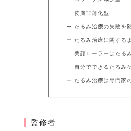
皮膚非薄化型
ー たるみ治療の失敗を
ー たるみ治療に関する
美顔ローラーはたるみ
自分でできるたるみケ
ー たるみ治療は専門家
監修者