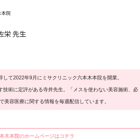
木本院
佐栄 先生
して2022年9月にミサクリニック六本木本院を開業。
す技術に定評がある寺井先生。「メスを使わない美容施術、必
ubeで美容医療に関する情報を毎週配信しています。
本木本院のホームページはコチラ