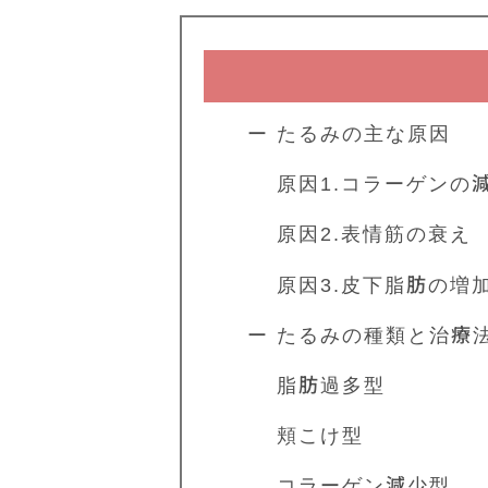
ー たるみの主な原因
原因1.コラーゲンの
原因2.表情筋の衰え
原因3.皮下脂肪の増
ー たるみの種類と治療
脂肪過多型
頬こけ型
コラーゲン減少型