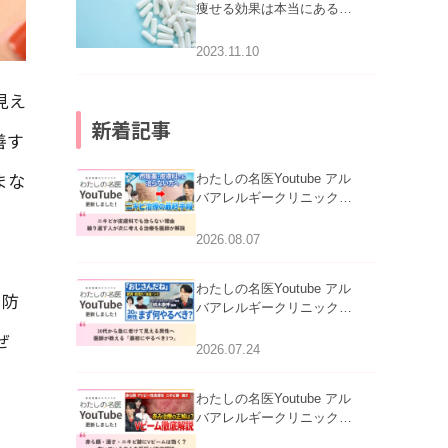
痩せる効果は本当にある
の？
2023.11.10
見え
新着記事
善す
まな
わたしの名医Youtube アル
バアレルギークリニック札
幌「ニキビが皮膚科でも治
らない理由｜繰り返す人が
2026.08.07
次に考える治療を医師が解
説」を公開いたしました。
わたしの名医Youtube アル
を防
バアレルギークリニック札
幌「30代から急に老けて見
ぜ
える男性へ｜医師が教える
2026.07.24
「最初にやるべき3つ」」を
公開いたしました。
わたしの名医Youtube アル
バアレルギークリニック札
幌「赤ら顔・酒さ・ニキビ