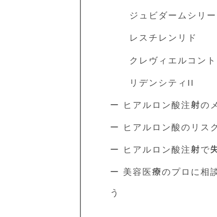
ジュビダームシリー
レスチレンリド
クレヴィエルコント
リデンシティII
ー ヒアルロン酸注射の
ー ヒアルロン酸のリス
ー ヒアルロン酸注射で
ー 美容医療のプロに相
う