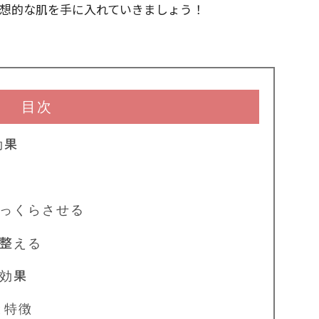
想的な肌を手に入れていきましょう！
目次
効果
っくらさせる
整える
効果
と特徴