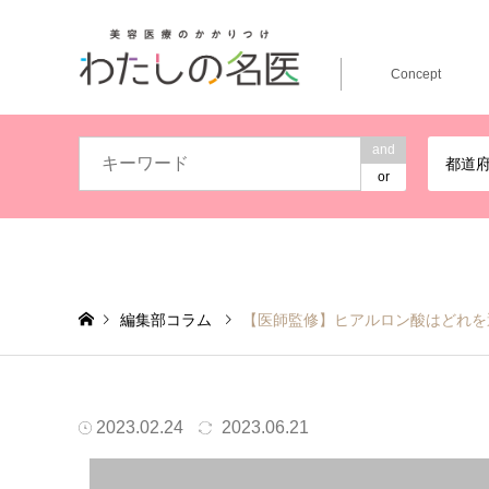
Concept
and
都道
or
編集部コラム
【医師監修】ヒアルロン酸はどれを
2023.02.24
2023.06.21