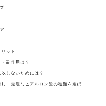
ズ
ア
メリット
ク・副作用は？
失敗しないためには？
談し、最適なヒアルロン酸の種類を選ぼ