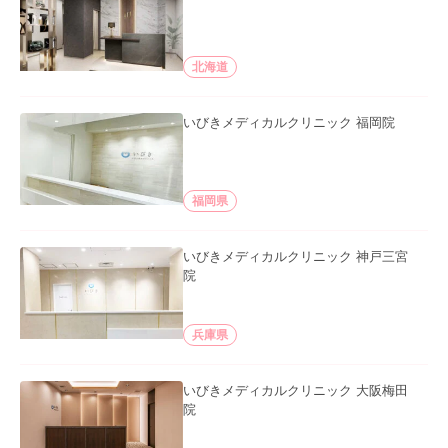
北海道
いびきメディカルクリニック 福岡院
福岡県
いびきメディカルクリニック 神戸三宮
院
兵庫県
いびきメディカルクリニック 大阪梅田
院