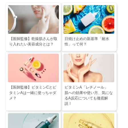
【医師監修】乾燥肌さんが取
日焼け止めの新基準「耐水
り入れたい美容成分とは？
性」って何？
【医師監修】ビタミンCとビ
ビタミンA「レチノール」
タミンAは一緒に使っちゃダ
肌への効果や使い方、気にな
メ？
るA反応についても徹底解
説！