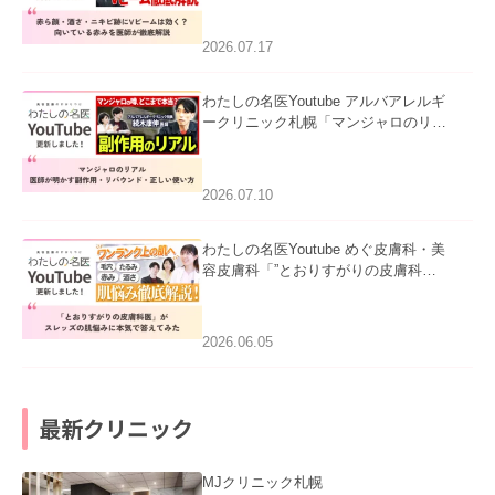
赤みを医師が徹底解説」を公開いたし
ました。
2026.07.17
わたしの名医Youtube アルバアレルギ
ークリニック札幌「マンジャロのリア
ル｜医師が明かす副作用・リバウン
ド・正しい使い方」を公開いたしまし
た。
2026.07.10
わたしの名医Youtube めぐ皮膚科・美
容皮膚科「”とおりすがりの皮膚科
医”がスレッズの肌悩みに本気で答えて
みた」を公開いたしました。
2026.06.05
最新クリニック
MJクリニック札幌