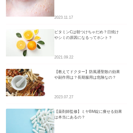
るケアについて
2023.11.17
ビタミンCは朝つけちゃだめ？日焼け
やシミの原因になるってホント？
2021.09.22
【教えてドクター】防風通聖散の効果
や副作用は？長期服用は危険なの？
2023.07.27
【薬剤師監修】ミヤBM錠に痩せる効果
は本当にあるの？