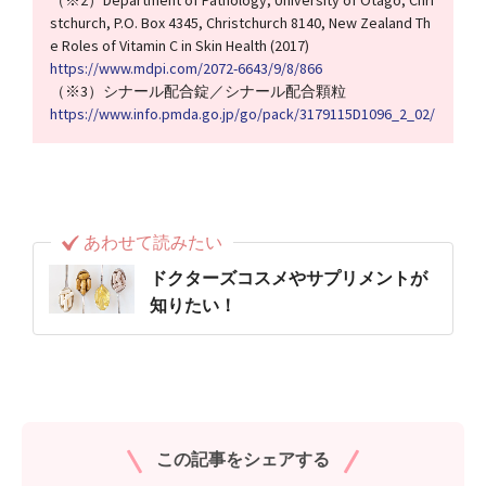
（※2）Department of Pathology, University of Otago, Chri
stchurch, P.O. Box 4345, Christchurch 8140, New Zealand Th
e Roles of Vitamin C in Skin Health (2017)
https://www.mdpi.com/2072-6643/9/8/866
（※3）シナール配合錠／シナール配合顆粒
https://www.info.pmda.go.jp/go/pack/3179115D1096_2_02/
あわせて読みたい
ドクターズコスメやサプリメントが
知りたい！
この記事をシェアする