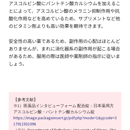
アスコルビン酸にパントテン酸カルシウムを加えるこ
とによって、アスコルビン酸のメラニン抑制作用や抗
酸化作用などを高めているため、サプリメントなど他
のビタミン剤よりも高い効果を期待できます。
安全性の高い薬であるため、副作用の心配はほとんど
ありませんが、まれに消化器系の副作用が起こる場合
があるため、服用の際は医師や薬剤師の指示に従いま
しょう。
【参考文献】
※1）医薬品インタビューフォーム 配合錠：日本薬局方
アスコルビン酸・パントテン酸カルシウム錠
https://image.packageinsert.jp/pdf.php?mode=1&yjcode=3
179115D1096