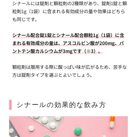
シナールには錠剤と顆粒剤の2種類があり、錠剤1錠と顆
粒剤1g（1袋）に含まれる有効成分の量や効果はどちら
も同じです。
シナール配合錠1錠とシナール配合顆粒1g（1袋）に含
まれる有効成分の量は、アスコルビン酸が200mg、パ
ントテン酸カルシウムが3mgです（※3）。
顆粒剤は服用する際に酸っぱい味が広がるため、苦手な
方は錠剤タイプを選ぶとよいでしょう。
シナールの効果的な飲み方