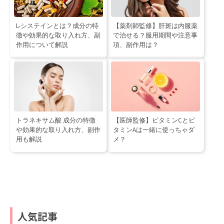
L-システインとは？成分の特
【薬剤師監修】肝斑は内服薬
徴や効果的な取り入れ方、副
で治せる？服用期間や注意事
作用について解説
項、副作用は？
トラネキサム酸 成分の特徴
【医師監修】ビタミンCとビ
や効果的な取り入れ方、副作
タミンAは一緒に使っちゃダ
用も解説
メ？
人気記事