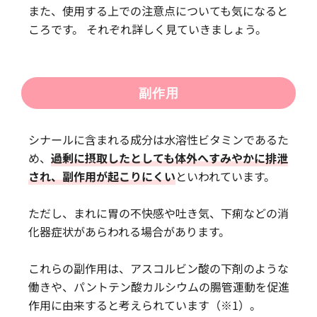
また、使用する上での注意点についても気になると
ころです。 それぞれ詳しく見ていきましょう。
副作用
シナールに含まれる成分は水溶性ビタミンであるた
め、
過剰に摂取したとしても体外へすみやかに排泄
され、副作用が起こりにくい
といわれています。
ただし、まれに胃の不快感や吐き気、下痢などの消
化器症状があらわれる場合があります。
これらの副作用は、アスコルビン酸の下剤のような
働きや、パントテン酸カルシウムの腸管運動を促進
作用に由来すると考えられています（※1）。