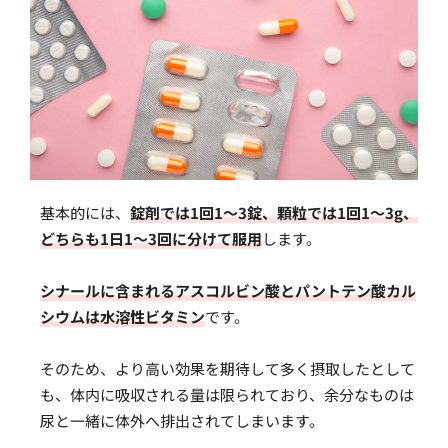
基本的には、
錠剤では1回1〜3錠、顆粒では1回1〜3g、
どちらも1日1〜3回に分けて服用
します。
シナールに含まれるアスコルビン酸とパントテン酸カル
シウムは水溶性ビタミン
です。
そのため、より高い効果を期待して多く摂取したとして
も、体内に吸収される量は限られており、余分なものは
尿と一緒に体外へ排出されてしまいます。