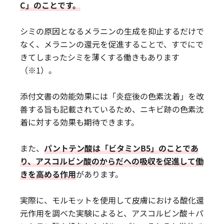
C」のことです。
シミの原因となるメラニンの生成を抑止するだけで
なく、メラニンの還元を促進することで、すでにで
きてしまったシミを薄くする働きもあります
（※1）。
添付文書の効能効果には「炎症後の色素沈着」を改
善する旨も記載されているため、ニキビ跡の色素沈
着に対する効果も期待できます。
また、
パントテン酸は「ビタミンB5」のことであ
り、アスコルビン酸のからだへの吸収を促進して働
きを高める作用
があります。
実際に、モルモットを使用して皮膚における酸化還
元作用を調べた実験によると、アスコルビン酸＋パ