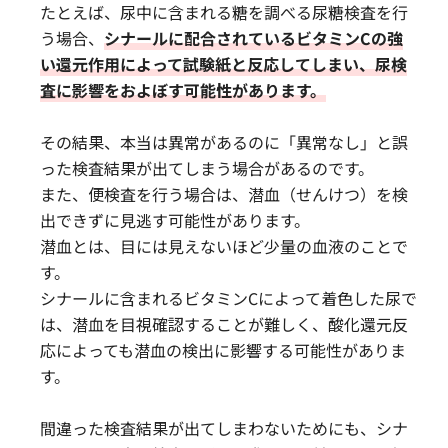
たとえば、尿中に含まれる糖を調べる尿糖検査を行
う場合、
シナールに配合されているビタミンCの強
い還元作用によって試験紙と反応してしまい、尿検
査に影響をおよぼす可能性があります。
その結果、本当は異常があるのに「異常なし」と誤
った検査結果が出てしまう場合があるのです。
また、便検査を行う場合は、潜血（せんけつ）を検
出できずに見逃す可能性があります。
潜血とは、目には見えないほど少量の血液のことで
す。
シナールに含まれるビタミンCによって着色した尿で
は、潜血を目視確認することが難しく、酸化還元反
応によっても潜血の検出に影響する可能性がありま
す。
間違った検査結果が出てしまわないためにも、シナ