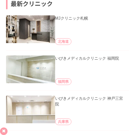
最新クリニック
MJクリニック札幌
北海道
いびきメディカルクリニック 福岡院
福岡県
いびきメディカルクリニック 神戸三宮
院
兵庫県