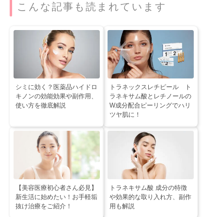
こんな記事も読まれています
シミに効く？医薬品ハイドロ
トラネックスレチピール ト
キノンの効能効果や副作用、
ラネキサム酸とレチノールの
使い方を徹底解説
W成分配合ピーリングでハリ
ツヤ肌に！
【美容医療初心者さん必見】
トラネキサム酸 成分の特徴
新生活に始めたい！お手軽垢
や効果的な取り入れ方、副作
抜け治療をご紹介！
用も解説