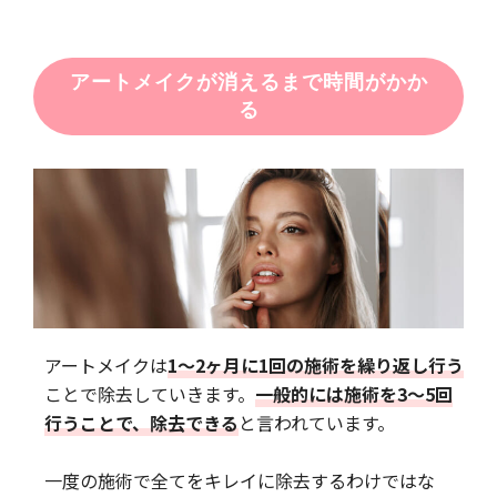
アートメイクが消えるまで時間がかか
る
アートメイクは
1〜2ヶ月に1回の施術を繰り返し行う
ことで除去していきます。
一般的には施術を3〜5回
行うことで、除去できる
と言われています。
一度の施術で全てをキレイに除去するわけではな