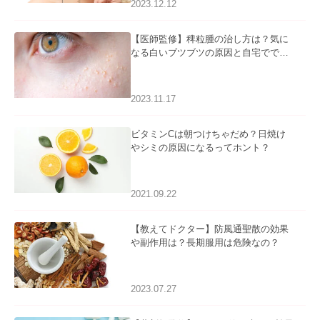
2023.12.12
【医師監修】稗粒腫の治し方は？気に
なる白いブツブツの原因と自宅ででき
るケアについて
2023.11.17
ビタミンCは朝つけちゃだめ？日焼け
やシミの原因になるってホント？
2021.09.22
【教えてドクター】防風通聖散の効果
や副作用は？長期服用は危険なの？
2023.07.27