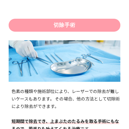
切除手術
色素の種類や施術部位により、レーザーでの除去が難し
いケースもあります。 その場合、他の方法として切除術
により除去ができます。
短期間で除去でき、上まぶたのたるみを取る手術にもな
るので、若返りも叶えてくれる治療
です。