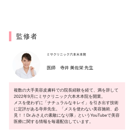
監修者
ミサクリニック六本木本院
医師 寺井 美佐栄 先生
複数の大手美容皮膚科での院長経験を経て、満を辞して
2022年9月にミサクリニック六本木本院を開業。
メスを使わずに「ナチュラルなキレイ」を引き出す技術
に定評がある寺井先生。「メスを使わない美容施術、必
見！！Dr.みさえの素敵になり隊」というYouTubeで美容
医療に関する情報を毎週配信しています。