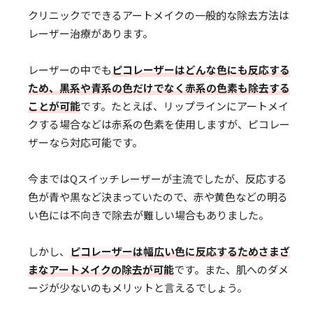
クリニックでできるアートメイクの一般的な除去方法は
レーザー治療があります。
レーザーの中でも
ピコレーザーはどんな色にも反応する
ため、黒系や青系の色だけでなく赤系の色素も除去する
ことが可能
です。たとえば、リップラインにアートメイ
クする場合などは赤系の色素を使用しますが、ピコレー
ザーなら対応可能です。
今まではQスイッチレーザーが主流でしたが、反応する
色が青や黒など決まっていたので、赤や黄色などの明る
い色には不向きで除去が難しい場合もありました。
しかし、
ピコレーザーは幅広い色に反応するためさまざ
まなアートメイクの除去が可能
です。また、肌へのダメ
ージが少ないのもメリットと言えるでしょう。