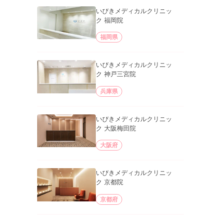
いびきメディカルクリニッ
ク 福岡院
福岡県
いびきメディカルクリニッ
ク 神戸三宮院
兵庫県
いびきメディカルクリニッ
ク 大阪梅田院
大阪府
いびきメディカルクリニッ
ク 京都院
京都府