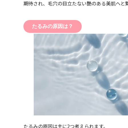
期待され、毛穴の目立たない艶のある美肌へと
たるみの原因は？
たるみの原因は主に2つ考えられます。