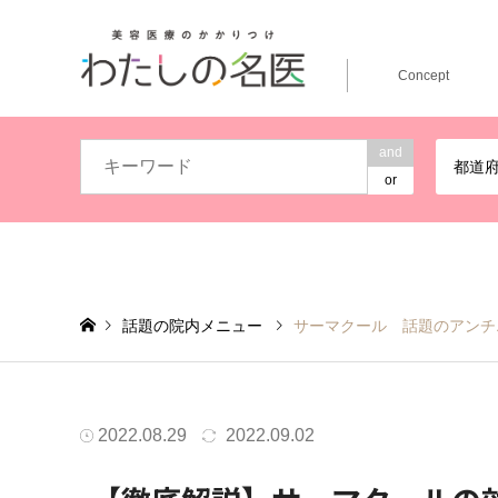
Concept
and
都道
or
話題の院内メニュー
サーマクール 話題のアン
2022.08.29
2022.09.02