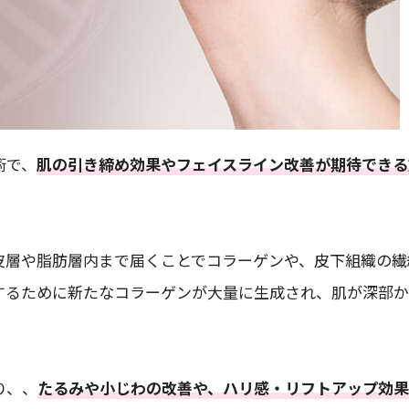
術で、
肌の引き締め効果やフェイスライン改善が期待できる
皮層や脂肪層内まで届くことでコラーゲンや、皮下組織の繊
するために新たなコラーゲンが大量に生成され、肌が深部
り、、
たるみや小じわの改善や、ハリ感・リフトアップ効果