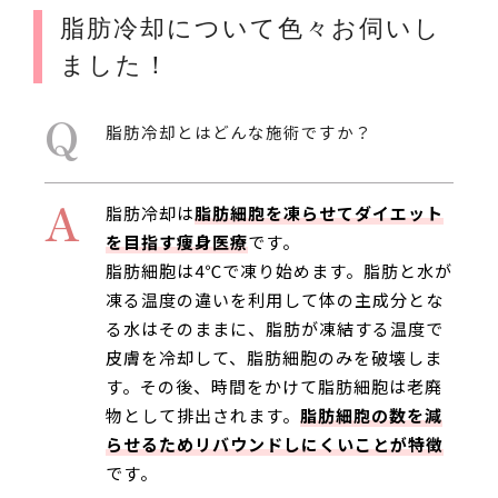
脂肪冷却について色々お伺いし
ました！
Q
脂肪冷却とはどんな施術ですか？
A
脂肪冷却は
脂肪細胞を凍らせてダイエット
を目指す痩身医療
です。
脂肪細胞は4℃で凍り始めます。脂肪と水が
凍る温度の違いを利用して体の主成分とな
る水はそのままに、脂肪が凍結する温度で
皮膚を冷却して、脂肪細胞のみを破壊しま
す。その後、時間をかけて脂肪細胞は老廃
物として排出されます。
脂肪細胞の数を減
らせるためリバウンドしにくいことが特徴
です。