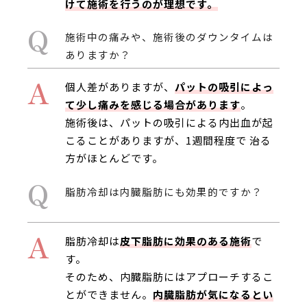
けて施術を行うのが理想
です。
Q
施術中の痛みや、施術後のダウンタイムは
ありますか？
A
個人差がありますが、
パットの吸引によっ
て少し痛みを感じる場合があります
。
施術後は、パットの吸引による内出血が起
こることがありますが、1週間程度で 治る
方がほとんどです。
Q
脂肪冷却は内臓脂肪にも効果的ですか？
A
脂肪冷却は
皮下脂肪に効果のある施術
で
す。
そのため、内臓脂肪にはアプローチするこ
とができません。
内臓脂肪が気になるとい