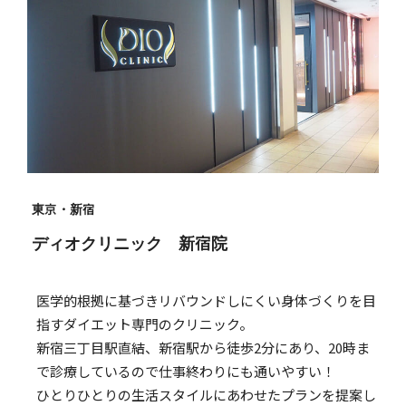
東京・新宿
ディオクリニック 新宿院
医学的根拠に基づきリバウンドしにくい身体づくりを目
指すダイエット専門のクリニック。
新宿三丁目駅直結、新宿駅から徒歩2分にあり、20時ま
で診療しているので仕事終わりにも通いやすい！
ひとりひとりの生活スタイルにあわせたプランを提案し