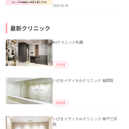
2026.06.05
最新クリニック
MJクリニック札幌
北海道
いびきメディカルクリニック 福岡院
福岡県
いびきメディカルクリニック 神戸三宮
院