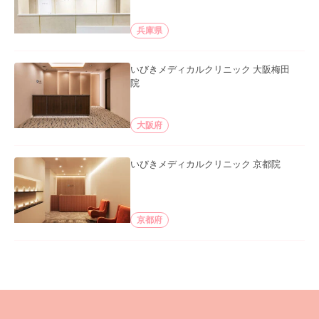
兵庫県
いびきメディカルクリニック 大阪梅田
院
大阪府
いびきメディカルクリニック 京都院
京都府