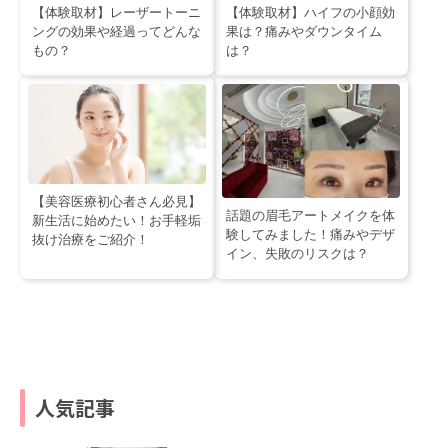
【体験取材】レーザートーニ
【体験取材】ハイフの小顔効
ングの効果や経過ってどんな
果は？痛みやダウンタイム
もの？
は？
【美容医療初心者さん必見】
話題の眉毛アートメイクを体
新生活に始めたい！お手軽垢
験してみました！痛みやデザ
抜け治療をご紹介！
イン、失敗のリスクは？
人気記事