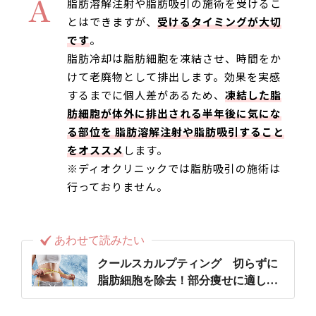
A
脂肪溶解注射や脂肪吸引の施術を受けるこ
とはできますが、
受けるタイミングが大切
です
。
脂肪冷却は脂肪細胞を凍結させ、時間をか
けて老廃物として排出します。効果を実感
するまでに個人差があるため、
凍結した脂
肪細胞が体外に排出される半年後に気にな
る部位を 脂肪溶解注射や脂肪吸引すること
をオススメ
します。
※ディオクリニックでは脂肪吸引の施術は
行っておりません。
あわせて読みたい
クールスカルプティング 切らずに
脂肪細胞を除去！部分痩せに適した
医療痩身