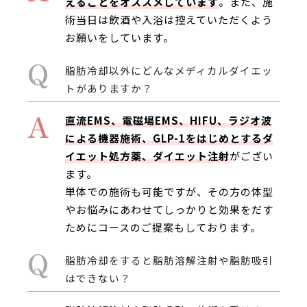
えることをオススメしています
。また、施
術当日は飲酒や入浴は控えていただくよう
お願いをしています。
Q
脂肪冷却以外にどんなメディカルダイエッ
トがありますか？
A
直流EMS、電磁場EMS、HIFU、ラジオ波
による機器施術、GLP-1をはじめとするダ
イエット処方薬、ダイエット注射
がござい
ます。
単体での施術も可能ですが、その方の体型
やお悩みにあわせてしっかりと効果をだす
ためにコースのご提案もしております。
Q
脂肪冷却をすると脂肪溶解注射や脂肪吸引
はできない？