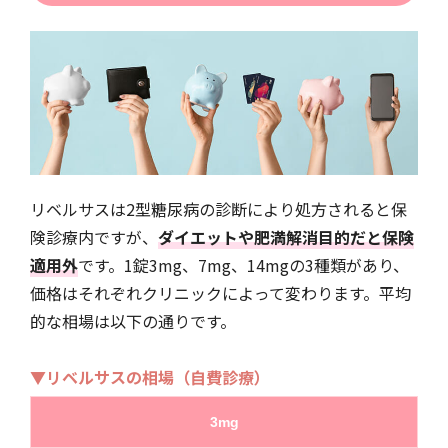
リベルサスは2型糖尿病の診断により処方されると保
険診療内ですが、
ダイエットや肥満解消目的だと保険
適用外
です。1錠3mg、7mg、14mgの3種類があり、
価格はそれぞれクリニックによって変わります。平均
的な相場は以下の通りです。
▼リベルサスの相場（自費診療）
3mg