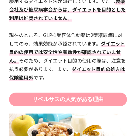
服用するダイエット法が流行しています。ただし
製薬
会社及び糖尿病学会からは、ダイエットを目的とした
利用は推奨されていません。
現在のところ、GLP-1受容体作動薬は2型糖尿病に対
してのみ、効果効能が承認されています。
ダイエット
目的の使用では安全性や有効性が確認されていませ
ん。
そのため、ダイエット目的の使用の際は、注意を
払う必要があります。また、
ダイエット目的の処方は
保険適用外
です。
リベルサスの人気がある理由