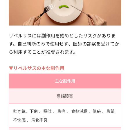
リベルサスには副作用を始めとしたリスクがありま
す。自己判断のみで使用せず、医師の診察を受けてか
ら利用することが推奨されます。
▼リベルサスの主な副作用
主な副作用
胃腸障害
吐き気、下痢 、 嘔吐 、 腹痛 、 食欲減退 、便秘 、 腹部
不快感 、 消化不良