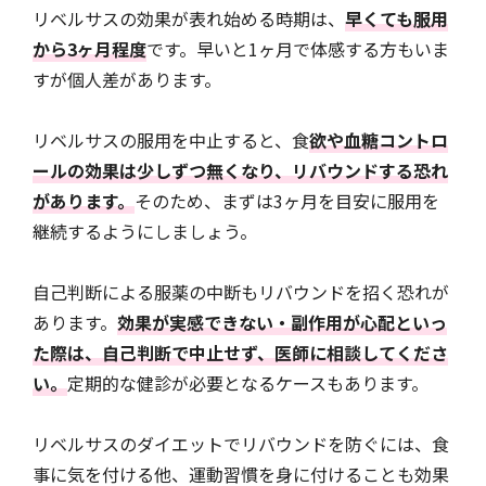
リベルサスの効果が表れ始める時期は、
早くても服用
から3ヶ月程度
です。早いと1ヶ月で体感する方もいま
すが個人差があります。
リベルサスの服用を中止すると、食
欲や血糖コントロ
ールの効果は少しずつ無くなり、リバウンドする恐れ
があります。
そのため、まずは3ヶ月を目安に服用を
継続するようにしましょう。
自己判断による服薬の中断もリバウンドを招く恐れが
あります。
効果が実感できない・副作用が心配といっ
た際は、自己判断で中止せず、医師に相談してくださ
い。
定期的な健診が必要となるケースもあります。
リベルサスのダイエットでリバウンドを防ぐには、食
事に気を付ける他、運動習慣を身に付けることも効果