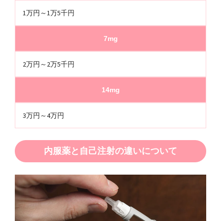
1万円～1万5千円
7mg
2万円～2万5千円
14mg
3万円～4万円
内服薬と自己注射の違いについて