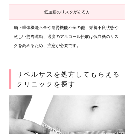
低血糖のリスクがある方
脳下垂体機能不全や副腎機能不全の他、栄養不良状態や
激しい筋肉運動、過度のアルコール摂取は低血糖のリス
クを高めるため、注意が必要です。
リベルサスを処方してもらえる
クリニックを探す