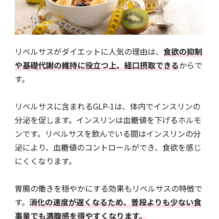
リベルサスがダイエットに人気の理由は、
食欲の抑制
や基礎代謝の維持に役立つ上、経口摂取できる
からで
す。
リベルサスに含まれるGLP-1は、体内でインスリンの
分泌を促します。インスリンは血糖値を下げるホルモ
ンです。リベルサスを飲んでいる間はインスリンの分
泌により、血糖値のコントロールができ、食欲を感じ
にくくなります。
胃腸の働きを穏やかにする効果もリベルサスの特徴で
す。
消化の速度が遅くなるため、普段よりも少ない食
事量でも満腹感を得やすくなります。