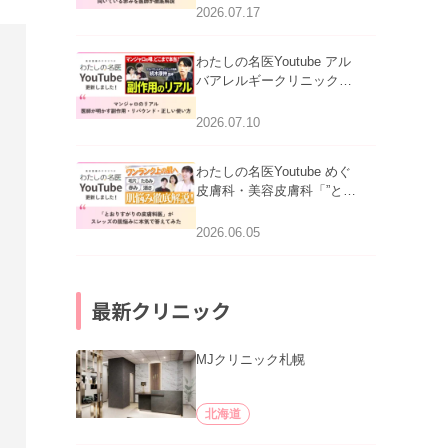
跡にVビームは効く？向い
2026.07.17
ている赤みを医師が徹底解
説」を公開いたしました。
わたしの名医Youtube アル
バアレルギークリニック札
幌「マンジャロのリアル｜
医師が明かす副作用・リバ
2026.07.10
ウンド・正しい使い方」を
公開いたしました。
わたしの名医Youtube めぐ
皮膚科・美容皮膚科「”とお
りすがりの皮膚科医”がスレ
ッズの肌悩みに本気で答え
2026.06.05
てみた」を公開いたしまし
た。
最新クリニック
MJクリニック札幌
北海道