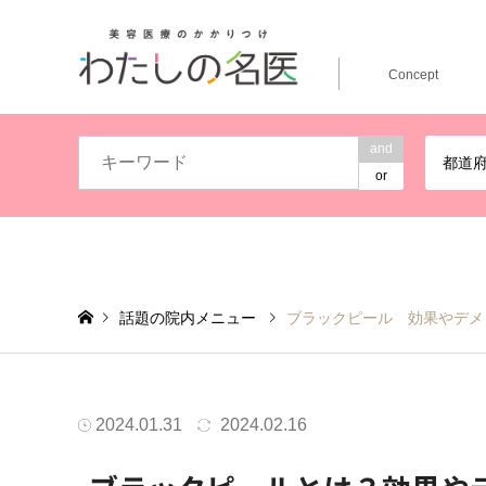
Concept
and
都道
or
話題の院内メニュー
ブラックピール 効果やデメ
2024.01.31
2024.02.16