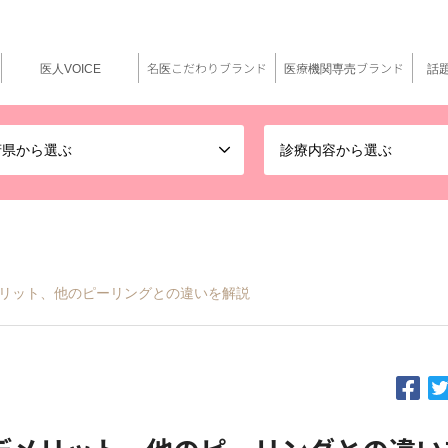
医人VOICE
名医こだわりブランド
医療機関専売ブランド
話
府県から選ぶ
診療内容から選ぶ
リット、他のピーリングとの違いを解説