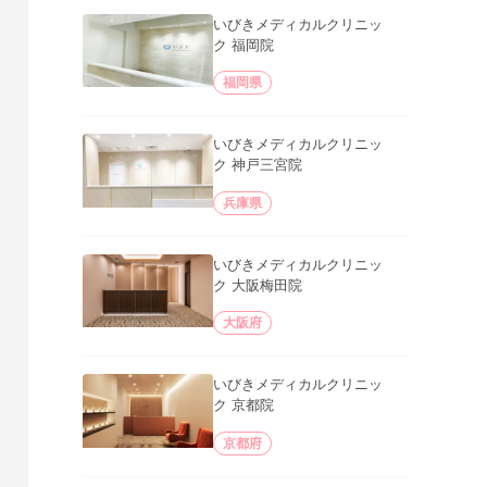
いびきメディカルクリニッ
ク 福岡院
福岡県
いびきメディカルクリニッ
ク 神戸三宮院
兵庫県
いびきメディカルクリニッ
ク 大阪梅田院
大阪府
いびきメディカルクリニッ
ク 京都院
京都府