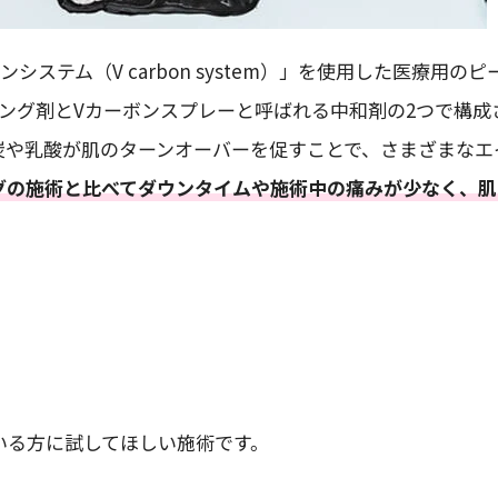
ステム（V carbon system）」を使用した医療用のピ
ング剤とVカーボンスプレーと呼ばれる中和剤の2つで構成
炭や乳酸が肌のターンオーバーを促すことで、さまざまなエ
グの施術と比べてダウンタイムや施術中の痛みが少なく、肌
いる方に試してほしい施術です。