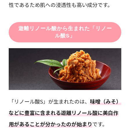
性であるため肌への浸透性も高い成分です。
遊離リノール酸から生まれた「リノー
ル酸S」
「リノール酸S」が生まれたのは、
味噌（みそ）
などに豊富に含まれる遊離リノール酸に美白作
用があることが分かったのが始まり
です。