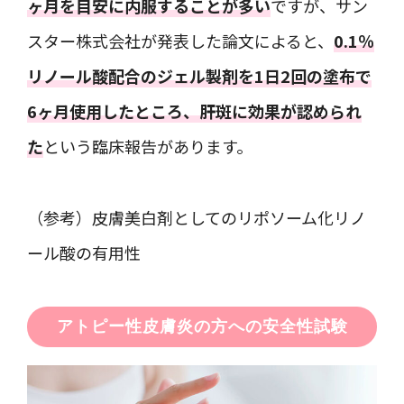
ヶ月を目安に内服することが多い
ですが、サン
スター株式会社が発表した論文によると、
0.1％
リノール酸配合のジェル製剤を1日2回の塗布で
6ヶ月使用したところ、肝斑に効果が認められ
た
という臨床報告があります。
（参考）皮膚美白剤としてのリポソーム化リノ
ール酸の有用性
アトピー性皮膚炎の方への安全性試験