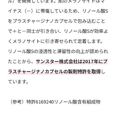
ル）を開発しています。肌のメラノサイトはマ
イナス（－）に帯電しているため、リノール酸S
をプラスチャージナノカプセルで包み込むこと
で＋と－同士が引き合い、リノール酸Sが効率よ
くメラノサイトに引き寄せられて定着します。
リノール酸Sの浸透性と滞留性の向上が認められ
たことから、
サンスター株式会社は2017年にプ
ラスチャージナノカプセルの製剤特許を取得
し
ています。
（参考）特許6169240リノール酸含有組成物