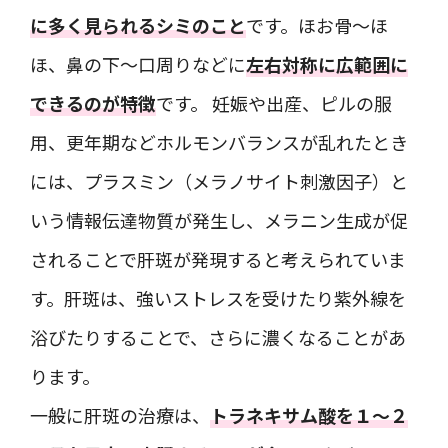
に多く見られるシミのこと
です。ほお骨〜ほ
ほ、鼻の下～口周りなどに
左右対称に広範囲に
できるのが特徴
です。 妊娠や出産、ピルの服
用、更年期などホルモンバランスが乱れたとき
には、プラスミン（メラノサイト刺激因子）と
いう情報伝達物質が発生し、メラニン生成が促
されることで肝斑が発現すると考えられていま
す。肝斑は、強いストレスを受けたり紫外線を
浴びたりすることで、さらに濃くなることがあ
ります。
一般に肝斑の治療は、
トラネキサム酸を１～２