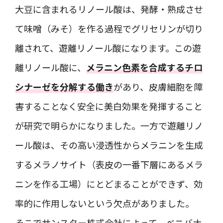
大豆に含まれるリノール酸は、発酵・熟成させ
て味噌（みそ）を作る過程でグリセリンが切り
離されて、遊離リノール酸になります。この遊
離リノール酸に、
メラニン色素を合成するチロ
シナーゼを分解する働き
があり、皮膚細胞を障
害することなく安全に美白効果を発揮すること
が研究で明らかになりました。一方で遊離リノ
ール酸は、その高い浸透性からメラニンを生成
するメラノサイト（表皮の一番下層にあるメラ
ニンを作る工場）にとどまることができず、効
率的に作用しないという欠点がありました。
そこでサンスター株式会社によって、ベニバナ