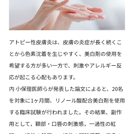
アトピー性皮膚炎は、皮膚の炎症が長く続くこ
とから色素沈着を生じやすく、美白剤の使用を
希望する方が多い一方で、刺激やアレルギー反
応が起こる心配もあります。
内 小保理医師らが発表した論文によると、20名
を対象に1ヶ月間、リノール酸配合美白剤を使用
する臨床試験が行われました。その結果、副作
用として，額部・口唇の刺激感，一過性の紅