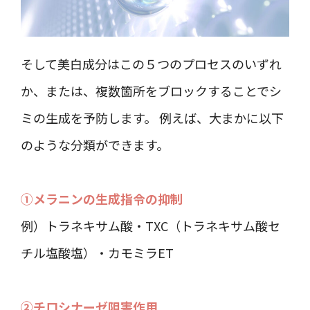
そして美白成分はこの５つのプロセスのいずれ
か、または、複数箇所をブロックすることでシ
ミの生成を予防します。 例えば、大まかに以下
のような分類ができます。
①メラニンの生成指令の抑制
例）トラネキサム酸・TXC（トラネキサム酸セ
チル塩酸塩）・カモミラET
②チロシナーゼ阻害作用