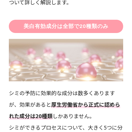
ついて詳しく解説します。
美白有効成分は全部で20種類のみ
シミの予防に効果的な成分は数多くあります
が、効果があると
厚生労働省から正式に認めら
れた成分は20種類
しかありません。
シミができるプロセスについて、大きく5つに分