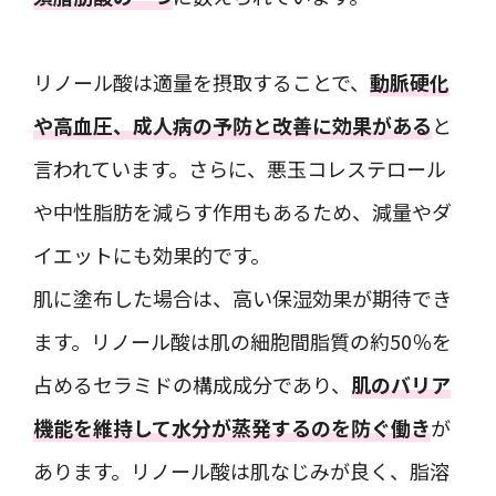
リノール酸は適量を摂取することで、
動脈硬化
や高血圧、成人病の予防と改善に効果がある
と
言われています。さらに、悪玉コレステロール
や中性脂肪を減らす作用もあるため、減量やダ
イエットにも効果的です。
肌に塗布した場合は、高い保湿効果が期待でき
ます。リノール酸は肌の細胞間脂質の約50％を
占めるセラミドの構成成分であり、
肌のバリア
機能を維持して水分が蒸発するのを防ぐ働き
が
あります。リノール酸は肌なじみが良く、脂溶