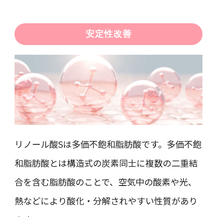
安定性改善
リノール酸Sは多価不飽和脂肪酸です。多価不飽
和脂肪酸とは構造式の炭素同士に複数の二重結
合を含む脂肪酸のことで、空気中の酸素や光、
熱などにより酸化・分解されやすい性質があり