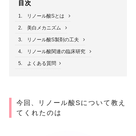
目次
1. リノール酸Sとは
2. 美白メカニズム
3. リノール酸S製剤の工夫
4. リノール酸関連の臨床研究
5. よくある質問
今回、リノール酸Sについて教え
てくれたのは