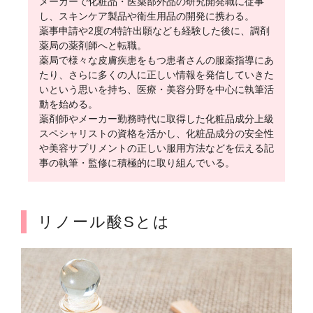
メーカーで化粧品・医薬部外品の研究開発職に従事
し、スキンケア製品や衛生用品の開発に携わる。
薬事申請や2度の特許出願なども経験した後に、調剤
薬局の薬剤師へと転職。
薬局で様々な皮膚疾患をもつ患者さんの服薬指導にあ
たり、さらに多くの人に正しい情報を発信していきた
いという思いを持ち、医療・美容分野を中心に執筆活
動を始める。
薬剤師やメーカー勤務時代に取得した化粧品成分上級
スペシャリストの資格を活かし、化粧品成分の安全性
や美容サプリメントの正しい服用方法などを伝える記
事の執筆・監修に積極的に取り組んでいる。
リノール酸Sとは