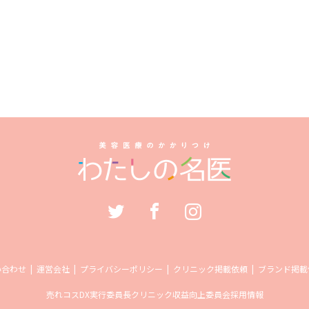
い合わせ
運営会社
プライバシーポリシー
クリニック掲載依頼
ブランド掲載
売れコス
DX実行委員長
クリニック収益向上委員会
採用情報