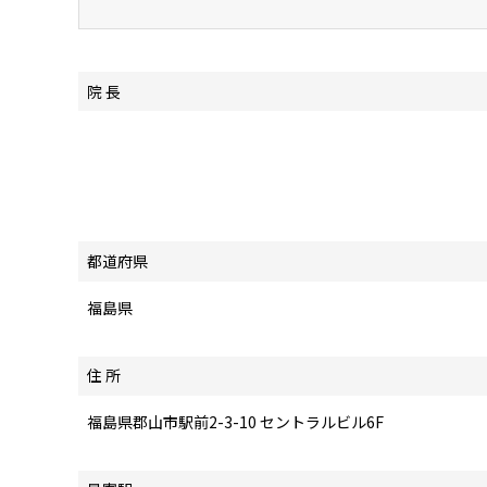
院 長
都道府県
福島県
住 所
福島県郡山市駅前2-3-10 セントラルビル6F