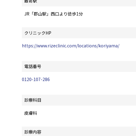
最寄駅
JR「郡山駅」西口より徒歩1分
クリニックHP
https://www.rizeclinic.com/locations/koriyama/
電話番号
0120-107-286
診療科目
皮膚科
診療内容