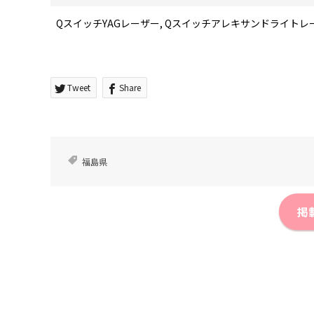
QスイッチYAGレーザー, Qスイッチアレキサンドライトレ
Tweet
Share
福島県
掲