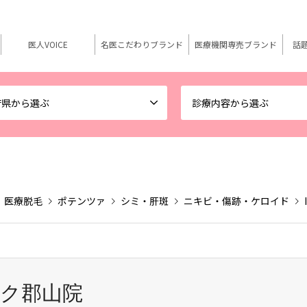
医人VOICE
名医こだわりブランド
医療機関専売ブランド
話
府県から選ぶ
診療内容から選ぶ
医療脱毛
ポテンツァ
シミ・肝斑
ニキビ・傷跡・ケロイド
ク郡山院