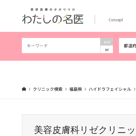
Concept
and
都道
or
クリニック検索
福島県
ハイドラフェイシャル
美容皮膚科リゼクリニッ