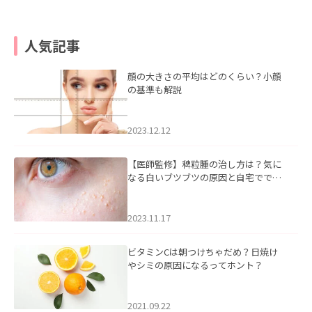
人気記事
顔の大きさの平均はどのくらい？小顔
の基準も解説
2023.12.12
【医師監修】稗粒腫の治し方は？気に
なる白いブツブツの原因と自宅ででき
るケアについて
2023.11.17
ビタミンCは朝つけちゃだめ？日焼け
やシミの原因になるってホント？
2021.09.22