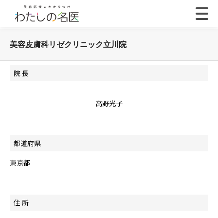
美容皮膚科リゼクリニック立川院
院 長
高野光子
都道府県
東京都
住 所