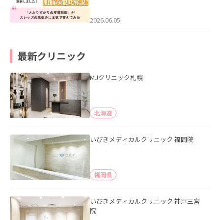
医”がスレッズの肌悩みに本気で答えて
みた」を公開いたしました。
2026.06.05
最新クリニック
MJクリニック札幌
北海道
いびきメディカルクリニック 福岡院
福岡県
いびきメディカルクリニック 神戸三宮
院