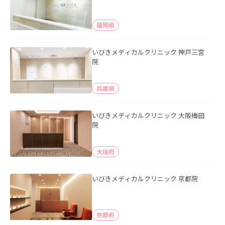
福岡県
いびきメディカルクリニック 神戸三宮
院
兵庫県
いびきメディカルクリニック 大阪梅田
院
大阪府
いびきメディカルクリニック 京都院
京都府