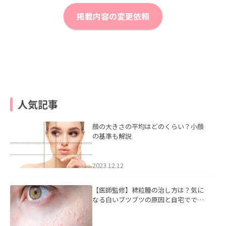
掲載内容の変更依頼
人気記事
顔の大きさの平均はどのくらい？小顔
の基準も解説
2023.12.12
【医師監修】稗粒腫の治し方は？気に
なる白いブツブツの原因と自宅ででき
るケアについて