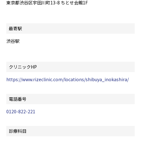
東京都渋谷区宇田川町13-8 ちとせ会館1F
最寄駅
渋谷駅
クリニックHP
https://www.rizeclinic.com/locations/shibuya_inokashira/
電話番号
0120-822-221
診療科目