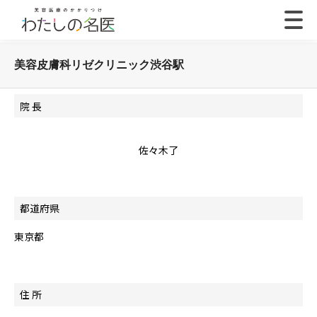
美容皮膚科リゼクリニック渋谷駅
院 長
佐々木了
都道府県
東京都
住 所