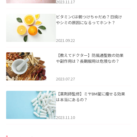
2023.11.17
ビタミンCは朝つけちゃだめ？日焼け
やシミの原因になるってホント？
2021.09.22
【教えてドクター】防風通聖散の効果
や副作用は？長期服用は危険なの？
2023.07.27
【薬剤師監修】ミヤBM錠に痩せる効果
は本当にあるの？
2023.11.10