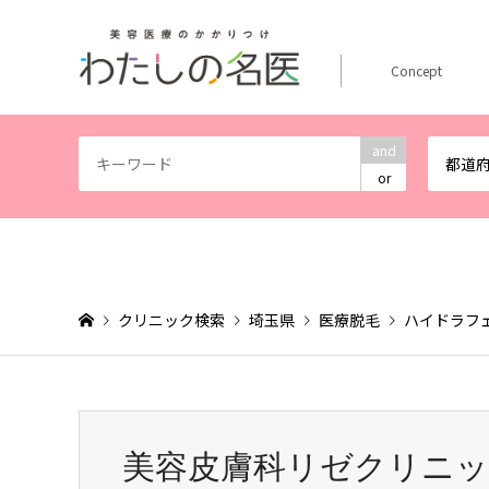
Concept
and
都道
or
クリニック検索
埼玉県
医療脱毛
ハイドラフ
美容皮膚科リゼクリニッ