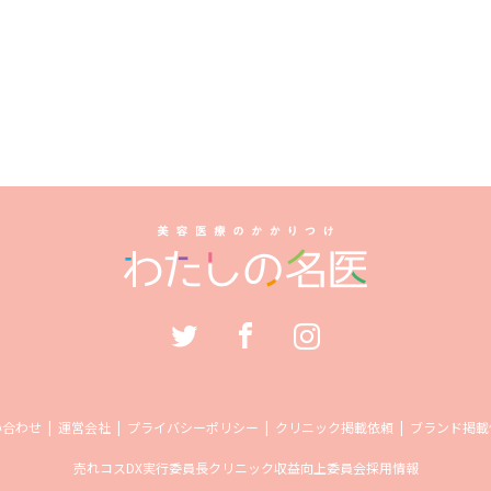
い合わせ
運営会社
プライバシーポリシー
クリニック掲載依頼
ブランド掲載
売れコス
DX実行委員長
クリニック収益向上委員会
採用情報