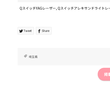
QスイッチYAGレーザー, Qスイッチアレキサンドライトレ
Tweet
Share
埼玉県
掲