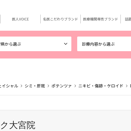
医人VOICE
名医こだわりブランド
医療機関専売ブランド
話
府県から選ぶ
診療内容から選ぶ
ェイシャル
シミ・肝斑
ポテンツァ
ニキビ・傷跡・ケロイド
ク大宮院