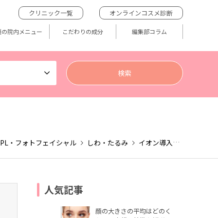
クリニック一覧
オンラインコスメ診断
題の院内メニュー
こだわりの成分
編集部コラム
IPL・フォトフェイシャル
しわ・たるみ
イオン導入
ダーマペン
人気記事
顔の大きさの平均はどのく