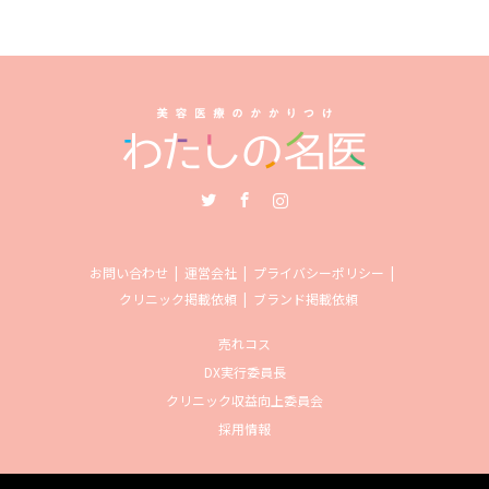
Twitter
Facebook
Instagram
お問い合わせ
運営会社
プライバシーポリシー
クリニック掲載依頼
ブランド掲載依頼
売れコス
DX実行委員長
クリニック収益向上委員会
採用情報