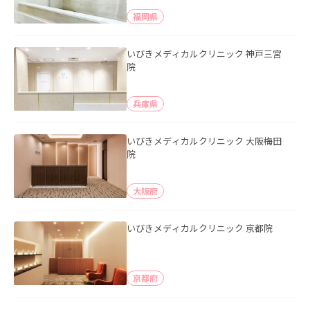
福岡県
いびきメディカルクリニック 神戸三宮
院
兵庫県
いびきメディカルクリニック 大阪梅田
院
大阪府
いびきメディカルクリニック 京都院
京都府