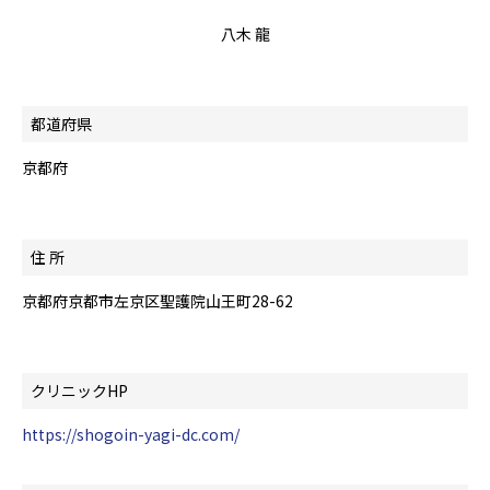
八木 龍
都道府県
京都府
住 所
京都府京都市左京区聖護院山王町28-62
クリニックHP
https://shogoin-yagi-dc.com/