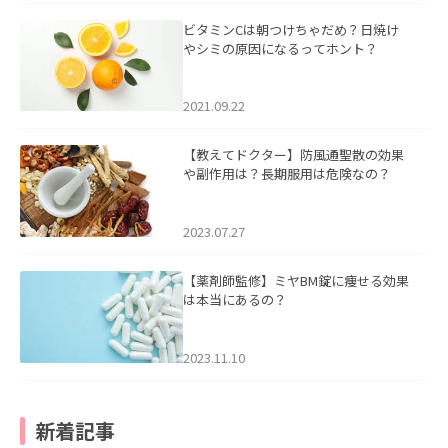
ビタミンCは朝つけちゃだめ？日焼け
やシミの原因になるってホント？
2021.09.22
【教えてドクター】防風通聖散の効果
や副作用は？長期服用は危険なの？
2023.07.27
【薬剤師監修】ミヤBM錠に痩せる効果
は本当にあるの？
2023.11.10
新着記事