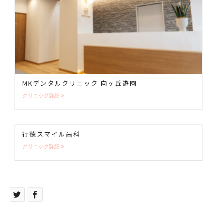
MKデンタルクリニック 向ヶ丘遊園
クリニック詳細 »
行徳スマイル歯科
クリニック詳細 »