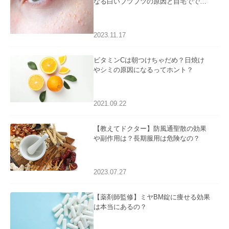
なる白いブツブツの原因と自宅ででき
るケアについて
2023.11.17
ビタミンCは朝つけちゃだめ？日焼け
やシミの原因になるってホント？
2021.09.22
【教えてドクター】防風通聖散の効果
や副作用は？長期服用は危険なの？
2023.07.27
【薬剤師監修】ミヤBM錠に痩せる効果
は本当にあるの？