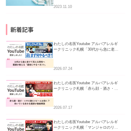
2023.11.10
新着記事
わたしの名医Youtube アルバアレルギ
ークリニック札幌「30代から急に老け
て見える男性へ｜医師が教える「最初
にやるべき3つ」」を公開いたしまし
た。
2026.07.24
わたしの名医Youtube アルバアレルギ
ークリニック札幌「赤ら顔・酒さ・ニ
キビ跡にVビームは効く？向いている
赤みを医師が徹底解説」を公開いたし
ました。
2026.07.17
わたしの名医Youtube アルバアレルギ
ークリニック札幌「マンジャロのリア