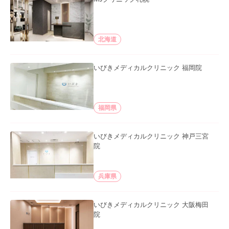
北海道
いびきメディカルクリニック 福岡院
福岡県
いびきメディカルクリニック 神戸三宮
院
兵庫県
いびきメディカルクリニック 大阪梅田
院