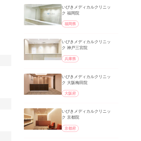
いびきメディカルクリニッ
ク 福岡院
福岡県
いびきメディカルクリニッ
ク 神戸三宮院
兵庫県
いびきメディカルクリニッ
ク 大阪梅田院
大阪府
いびきメディカルクリニッ
ク 京都院
京都府