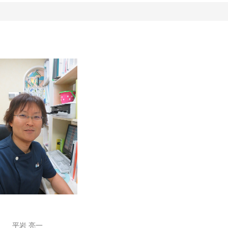
平岩 亮一