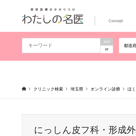
Concept
and
都道
or
クリニック検索
埼玉県
オンライン診療
ほく
にっしん皮フ科・形成外