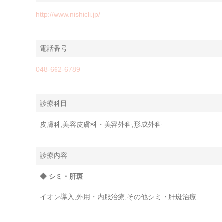
http://www.nishicli.jp/
電話番号
048-662-6789
診療科目
皮膚科,美容皮膚科・美容外科,形成外科
診療内容
◆ シミ・肝斑
イオン導入,外用・内服治療,その他シミ・肝斑治療