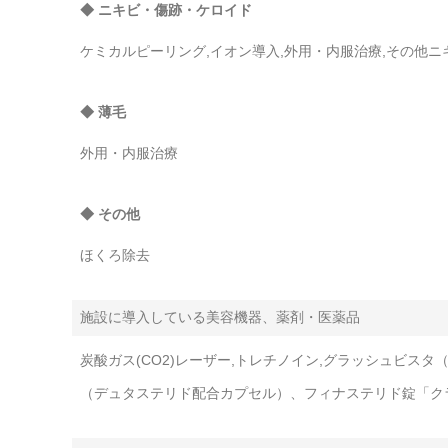
◆ ニキビ・傷跡・ケロイド
ケミカルピーリング,イオン導入,外用・内服治療,その他
◆ 薄毛
外用・内服治療
◆ その他
ほくろ除去
施設に導入している美容機器、薬剤・医薬品
炭酸ガス(CO2)レーザー,トレチノイン,グラッシュビス
（デュタステリド配合カプセル）、フィナステリド錠「ク