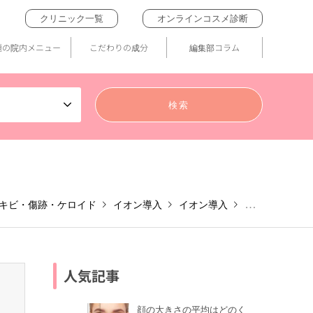
クリニック一覧
オンラインコスメ診断
題の院内メニュー
こだわりの成分
編集部コラム
キビ・傷跡・ケロイド
イオン導入
イオン導入
外用・内服治療
人気記事
顔の大きさの平均はどのく