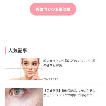
掲載内容の変更依頼
人気記事
顔の大きさの平均はどのくらい？小顔
の基準も解説
2023.12.12
【医師監修】稗粒腫の治し方は？気に
なる白いブツブツの原因と自宅ででき
るケアについて