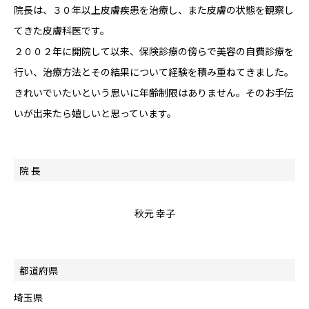
院長は、３０年以上皮膚疾患を治療し、また皮膚の状態を観察し
てきた皮膚科医です。
２００２年に開院して以来、保険診療の傍らで美容の自費診療を
行い、治療方法とその結果について経験を積み重ねてきました。
きれいでいたいという思いに年齢制限はありません。そのお手伝
いが出来たら嬉しいと思っています。
院 長
秋元 幸子
都道府県
埼玉県