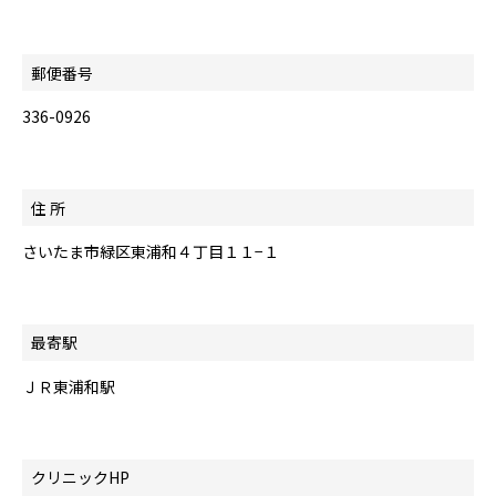
郵便番号
336-0926
住 所
さいたま市緑区東浦和４丁目１１−１
最寄駅
ＪＲ東浦和駅
クリニックHP