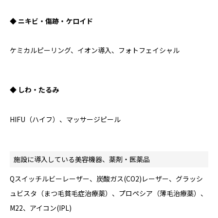
◆ ニキビ・傷跡・ケロイド
ケミカルピーリング、イオン導入、フォトフェイシャル
◆ しわ・たるみ
HIFU（ハイフ）、マッサージピール
施設に導入している美容機器、薬剤・医薬品
Qスイッチルビーレーザー、炭酸ガス(CO2)レーザー、グラッシ
ュビスタ（まつ毛貧毛症治療薬）、プロペシア（薄毛治療薬）、
M22、アイコン(IPL)