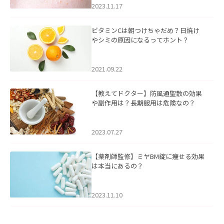
2023.11.17
ビタミンCは朝つけちゃだめ？日焼け
やシミの原因になるってホント？
2021.09.22
【教えてドクター】防風通聖散の効果
や副作用は？長期服用は危険なの？
2023.07.27
【薬剤師監修】ミヤBM錠に痩せる効果
は本当にあるの？
2023.11.10