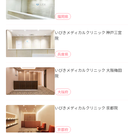
福岡県
いびきメディカルクリニック 神戸三宮
院
兵庫県
いびきメディカルクリニック 大阪梅田
院
大阪府
いびきメディカルクリニック 京都院
京都府