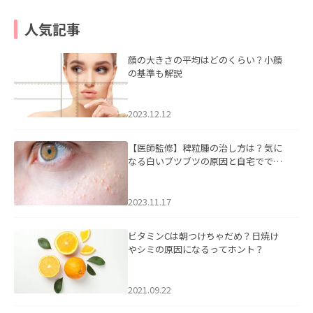
人気記事
顔の大きさの平均はどのくらい？小顔
の基準も解説
2023.12.12
【医師監修】稗粒腫の治し方は？気に
なる白いブツブツの原因と自宅ででき
るケアについて
2023.11.17
ビタミンCは朝つけちゃだめ？日焼け
やシミの原因になるってホント？
2021.09.22