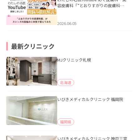
容皮膚科「”とおりすがりの皮膚科
医”がスレッズの肌悩みに本気で答えて
みた」を公開いたしました。
2026.06.05
最新クリニック
MJクリニック札幌
北海道
いびきメディカルクリニック 福岡院
福岡県
いびきメディカルクリニック 神戸三宮