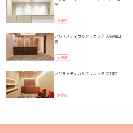
院
兵庫県
いびきメディカルクリニック 大阪梅田
院
大阪府
いびきメディカルクリニック 京都院
京都府