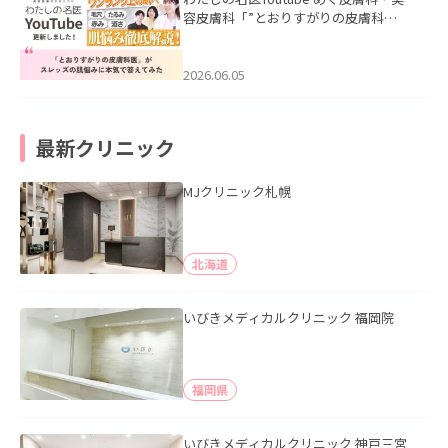
容皮膚科「”とおりすがりの皮膚科
医”がスレッズの肌悩みに本気で答えて
みた」を公開いたしました。
2026.06.05
最新クリニック
MJクリニック札幌
北海道
いびきメディカルクリニック 福岡院
福岡県
いびきメディカルクリニック 神戸三宮