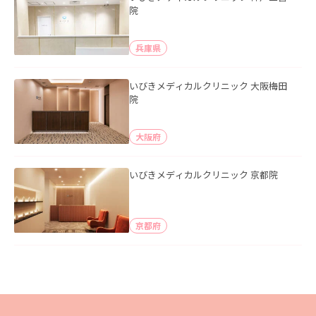
院
兵庫県
いびきメディカルクリニック 大阪梅田
院
大阪府
いびきメディカルクリニック 京都院
京都府