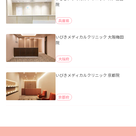
院
兵庫県
いびきメディカルクリニック 大阪梅田
院
大阪府
いびきメディカルクリニック 京都院
京都府