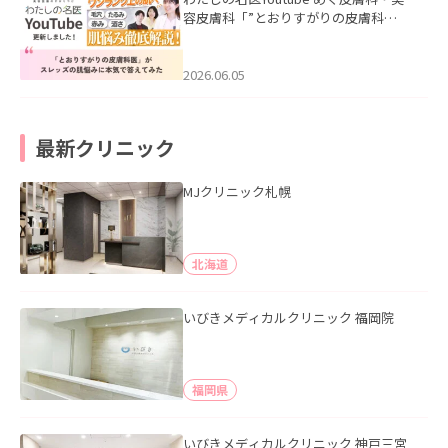
容皮膚科「”とおりすがりの皮膚科
医”がスレッズの肌悩みに本気で答えて
みた」を公開いたしました。
2026.06.05
最新クリニック
MJクリニック札幌
北海道
いびきメディカルクリニック 福岡院
福岡県
いびきメディカルクリニック 神戸三宮