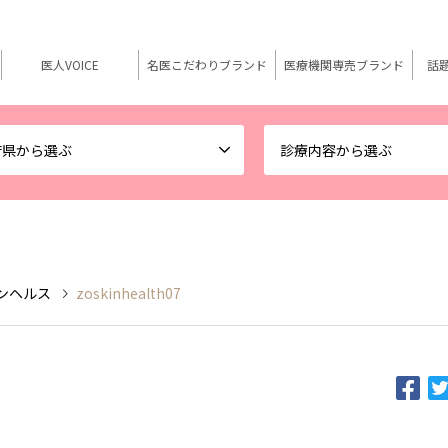
医人VOICE
名医こだわりブランド
医療機関専売ブランド
話
府県から選ぶ
診療内容から選ぶ
スキンヘルス
zoskinhealth07