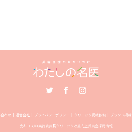
い合わせ
運営会社
プライバシーポリシー
クリニック掲載依頼
ブランド掲載
売れコス
DX実行委員長
クリニック収益向上委員会
採用情報