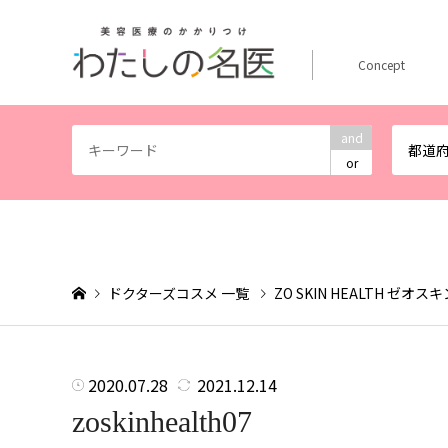
Concept
and
都道
or
ドクターズコスメ 一覧
ZO SKIN HEALTH ゼオ
2020.07.28
2021.12.14
zoskinhealth07