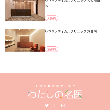
いびきメディカルクリニック 大阪梅田
院
大阪府
いびきメディカルクリニック 京都院
京都府
Twitter
Facebook
Instagram