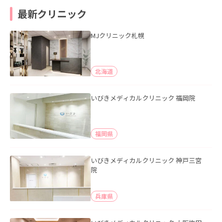
最新クリニック
MJクリニック札幌
北海道
いびきメディカルクリニック 福岡院
福岡県
いびきメディカルクリニック 神戸三宮
院
兵庫県