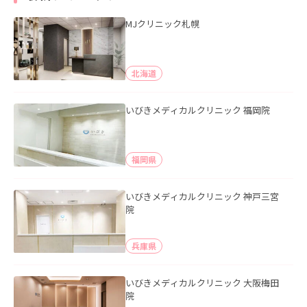
MJクリニック札幌
北海道
いびきメディカルクリニック 福岡院
福岡県
いびきメディカルクリニック 神戸三宮
院
兵庫県
いびきメディカルクリニック 大阪梅田
院