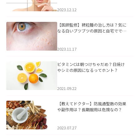
2023.12.12
【医師監修】稗粒腫の治し方は？気に
なる白いブツブツの原因と自宅ででき
るケアについて
2023.11.17
ビタミンCは朝つけちゃだめ？日焼け
やシミの原因になるってホント？
2021.09.22
【教えてドクター】防風通聖散の効果
や副作用は？長期服用は危険なの？
2023.07.27