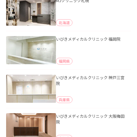
MJクリニック札幌
北海道
いびきメディカルクリニック 福岡院
福岡県
いびきメディカルクリニック 神戸三宮
院
兵庫県
いびきメディカルクリニック 大阪梅田
院