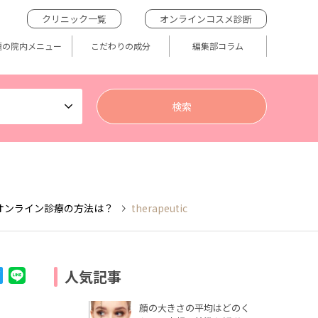
クリニック一覧
オンラインコスメ診断
題の院内メニュー
こだわりの成分
編集部コラム
オンライン診療の方法は？
therapeutic
人気記事
顔の大きさの平均はどのく