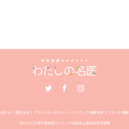
い合わせ
運営会社
プライバシーポリシー
クリニック掲載依頼
ブランド掲載
売れコス
DX実行委員長
クリニック収益向上委員会
採用情報