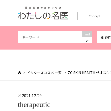
Concept
and
都道
or
ドクターズコスメ 一覧
ZO SKIN HEALTH ゼオ
2021.12.29
therapeutic