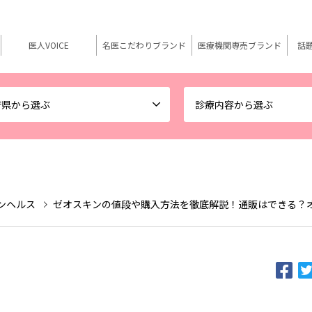
医人VOICE
名医こだわりブランド
医療機関専売ブランド
話
府県から選ぶ
診療内容から選ぶ
スキンヘルス
ゼオスキンの値段や購入方法を徹底解説！通販はできる？