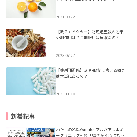
2021.09.22
【教えてドクター】防風通聖散の効果
や副作用は？長期服用は危険なの？
2023.07.27
【薬剤師監修】ミヤBM錠に痩せる効果
は本当にあるの？
2023.11.10
新着記事
わたしの名医Youtube アルバアレルギ
ークリニック札幌「30代から急に老け