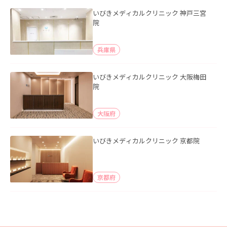
いびきメディカルクリニック 神戸三宮
院
兵庫県
いびきメディカルクリニック 大阪梅田
院
大阪府
いびきメディカルクリニック 京都院
京都府