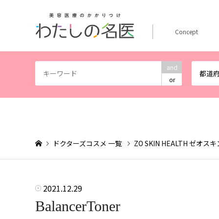
Concept
and
都道
or
ドクターズコスメ 一覧
ZO SKIN HEALTH ゼオ
2021.12.29
BalancerToner