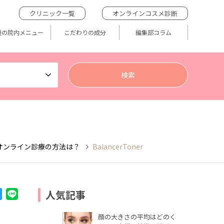
クリニック一覧
オンラインコスメ診断
題の院内メニュー
こだわりの成分
編集部コラム
オンライン診療の方法は？
BalancerToner
人気記事
顔の大きさの平均はどのく