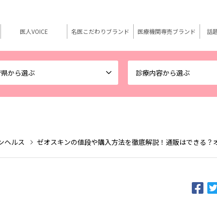
医人VOICE
名医こだわりブランド
医療機関専売ブランド
話
府県から選ぶ
診療内容から選ぶ
スキンヘルス
ゼオスキンの値段や購入方法を徹底解説！通販はできる？