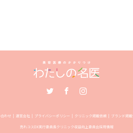
い合わせ
運営会社
プライバシーポリシー
クリニック掲載依頼
ブランド掲載
売れコス
DX実行委員長
クリニック収益向上委員会
採用情報