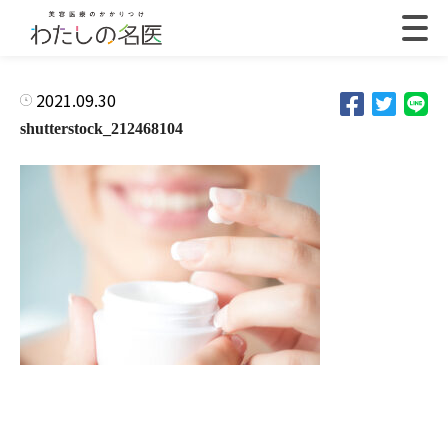
2021.09.30
shutterstock_212468104