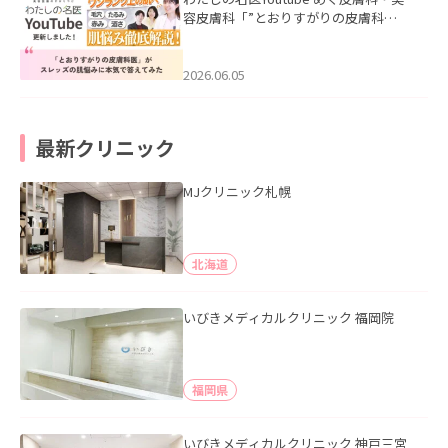
容皮膚科「”とおりすがりの皮膚科
医”がスレッズの肌悩みに本気で答えて
みた」を公開いたしました。
2026.06.05
最新クリニック
MJクリニック札幌
北海道
いびきメディカルクリニック 福岡院
福岡県
いびきメディカルクリニック 神戸三宮