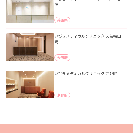
院
兵庫県
いびきメディカルクリニック 大阪梅田
院
大阪府
いびきメディカルクリニック 京都院
京都府