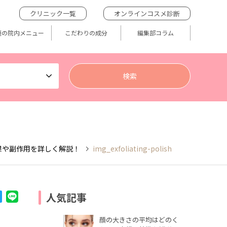
クリニック一覧
オンラインコスメ診断
題の院内メニュー
こだわりの成分
編集部コラム
果や副作用を詳しく解説！
img_exfoliating-polish
人気記事
顔の大きさの平均はどのく