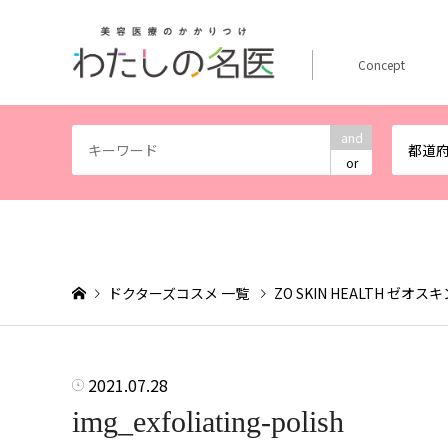
Concept
and
都道
or
ドクターズコスメ 一覧
ZO SKIN HEALTH ゼオ
2021.07.28
img_exfoliating-polish