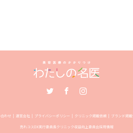
い合わせ
運営会社
プライバシーポリシー
クリニック掲載依頼
ブランド掲載
売れコス
DX実行委員長
クリニック収益向上委員会
採用情報