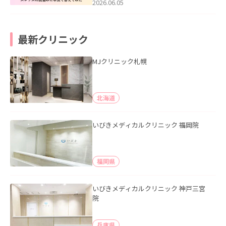
2026.06.05
最新クリニック
MJクリニック札幌
北海道
いびきメディカルクリニック 福岡院
福岡県
いびきメディカルクリニック 神戸三宮
院
兵庫県