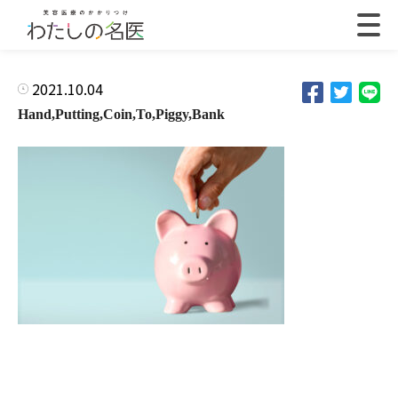
2021.10.04
Hand,Putting,Coin,To,Piggy,Bank