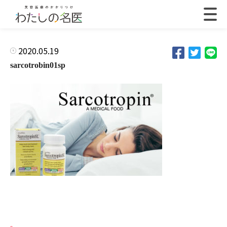
2020.05.19
sarcotrobin01sp