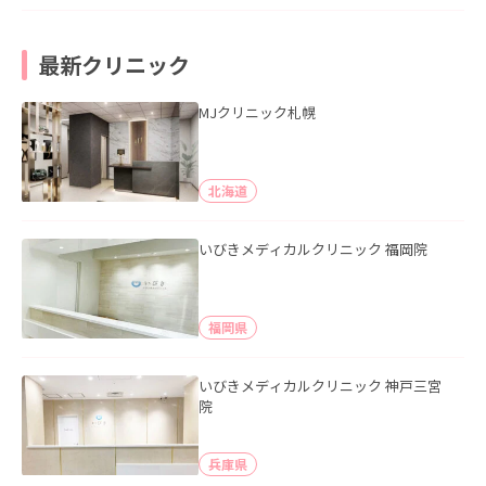
最新クリニック
MJクリニック札幌
北海道
いびきメディカルクリニック 福岡院
福岡県
いびきメディカルクリニック 神戸三宮
院
兵庫県