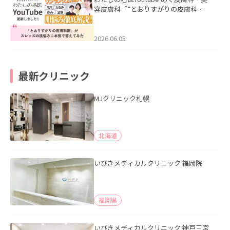
容皮膚科「”とおりすがりの皮膚科
医”がスレッズの肌悩みに本気で答えて
みた」を公開いたしました。
2026.06.05
最新クリニック
MJクリニック札幌
北海道
いびきメディカルクリニック 福岡院
福岡県
いびきメディカルクリニック 神戸三宮