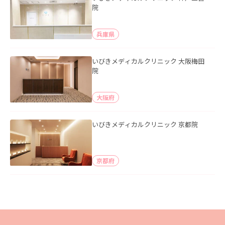
院
兵庫県
いびきメディカルクリニック 大阪梅田
院
大阪府
いびきメディカルクリニック 京都院
京都府