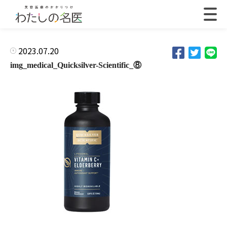
2023.07.20
img_medical_Quicksilver-Scientific_⑧