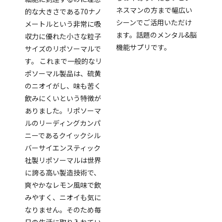
ネスマンの方まで幅広い
的な大きさである70ナノ
シーンでご活用いただけ
メートルという非常に吸
ます。話題のメンタル&脳
収力に優れた小さな粒子
機能サプリです。
サイズのリポソーマルで
す。 これまで一般的なリ
ポソーマル製品は、硫黄
のニオイがし、味も苦く
飲みにくいという特徴が
ありました。リポソーマ
ルのリーディングカンパ
ニーであるクイックシル
バーサイエンスティック
社製リポソーマルは世界
に誇る高い製造技術で、
爽やかなレモン風味で飲
みやすく、ニオイも気に
なりません。そのため毎