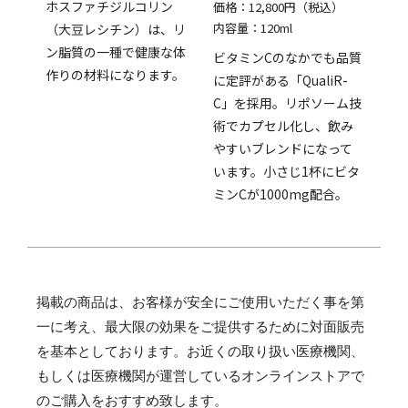
ホスファチジルコリン
価格：12,800円（税込）
内容量：120ml
（大豆レシチン）は、リ
ン脂質の一種で健康な体
ビタミンCのなかでも品質
作りの材料になります。
に定評がある「QualiR-
C」を採用。リポソーム技
術でカプセル化し、飲み
やすいブレンドになって
います。小さじ1杯にビタ
ミンCが1000mg配合。
掲載の商品は、お客様が安全にご使用いただく事を第
一に考え、最大限の効果をご提供するために対面販売
を基本としております。お近くの取り扱い医療機関、
もしくは医療機関が運営しているオンラインストアで
のご購入をおすすめ致します。