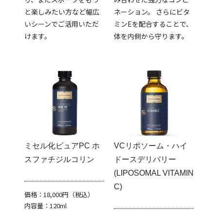
と楽しみたい方など幅広
ネーション。 さらにビタ
いシーンでご活用いただ
ミンEを配合することで、
けます。
体を内側から守ります。
ミセル化ピュアPC ホ
VCリポソーム・ハイ
スファチジルコリン
ドースデリバリー
(LIPOSOMAL VITAMIN
C)
価格：18,000円（税込）
内容量：120ml