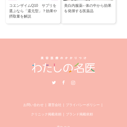
コエンザイムQ10 サプリを
美白内服薬– 体の中から効果
選ぶなら「還元型」？効果や
を発揮する医薬品
摂取量を解説
Twitter
Facebook
Instagram
お問い合わせ
運営会社
プライバシーポリシー
クリニック掲載依頼
ブランド掲載依頼