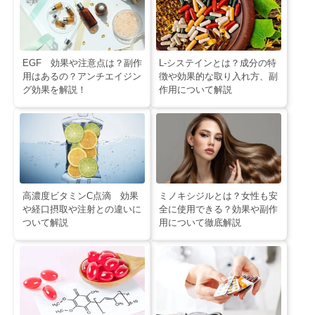
EGF 効果や注意点は？副作
L-システインとは？成分の特
用はあるの？アンチエイジン
徴や効果的な取り入れ方、副
グ効果を解説！
作用について解説
高濃度ビタミンC点滴 効果
ミノキシジルとは？女性も安
や経口摂取や注射との違いに
全に使用できる？効果や副作
ついて解説
用について徹底解説