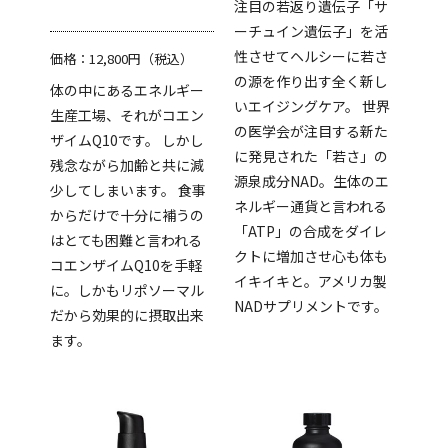
注目の若返り遺伝子「サ
ーチュイン遺伝子」を活
性させてヘルシーに若さ
価格：12,800円（税込）
の源を作り出す全く新し
体の中にあるエネルギー
いエイジングケア。 世界
生産工場、それがコエン
の医学会が注目する新た
ザイムQ10です。 しかし
に発見された「若さ」の
残念ながら加齢と共に減
源泉成分NAD。生体のエ
少してしまいます。 食事
ネルギー通貨と言われる
からだけで十分に補うの
「ATP」の合成をダイレ
はとても困難と言われる
クトに増加させ心も体も
コエンザイムQ10を手軽
イキイキと。アメリカ製
に。しかもリポソーマル
NADサプリメントです。
だから効果的に摂取出来
ます。