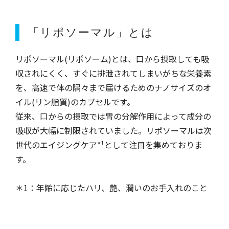
「リポソーマル」とは
リポソーマル(リポソーム)とは、口から摂取しても吸
収されにくく、すぐに排泄されてしまいがちな栄養素
を、高速で体の隅々まで届けるためのナノサイズのオ
イル(リン脂質)のカプセルです。
従来、口からの摂取では胃の分解作用によって成分の
吸収が大幅に制限されていました。リポソーマルは次
世代のエイジングケア*¹として注目を集めておりま
す。
＊1：年齢に応じたハリ、艶、潤いのお手入れのこと