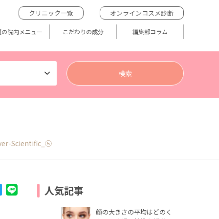
クリニック一覧
オンラインコスメ診断
題の院内メニュー
こだわりの成分
編集部コラム
er-Scientific_⑤
人気記事
顔の大きさの平均はどのく