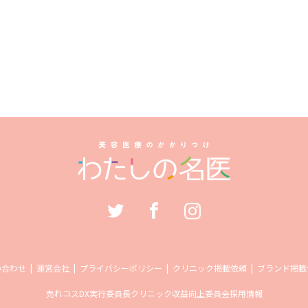
い合わせ
運営会社
プライバシーポリシー
クリニック掲載依頼
ブランド掲載
売れコス
DX実行委員長
クリニック収益向上委員会
採用情報