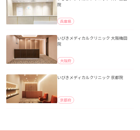
院
兵庫県
いびきメディカルクリニック 大阪梅田
院
大阪府
いびきメディカルクリニック 京都院
京都府