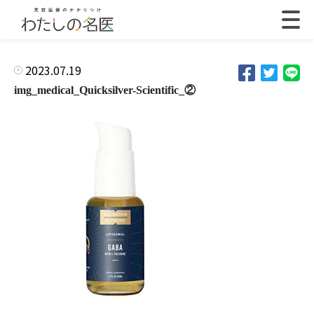
2023.07.19
img_medical_Quicksilver-Scientific_②