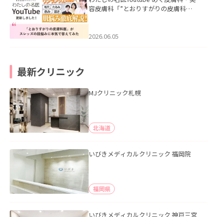
容皮膚科「”とおりすがりの皮膚科
医”がスレッズの肌悩みに本気で答えて
みた」を公開いたしました。
2026.06.05
最新クリニック
MJクリニック札幌
北海道
いびきメディカルクリニック 福岡院
福岡県
いびきメディカルクリニック 神戸三宮