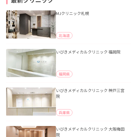
MJクリニック札幌
北海道
いびきメディカルクリニック 福岡院
福岡県
いびきメディカルクリニック 神戸三宮
院
兵庫県
いびきメディカルクリニック 大阪梅田
院